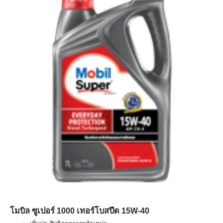
โมบิล ซูเปอร์ 1000 เทอร์โบสปีด 15W-40