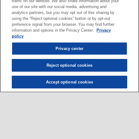
traffic on our website. We also share information about your
use of our site with our social media, advertising and
analytics partners, but you may opt out of this sharing by
using the “Reject optional cookies” button or by opt-out
preference signal from your browser. You may find further
information and options in the Privacy Center.
Privacy
policy
Privacy center
Reject optional cookies
Accept optional cookies