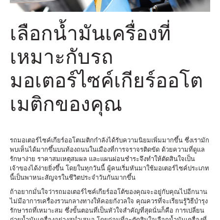
เลือกน้ำมันเครื่องที่
เหมาะกับรถ
มอเตอร์ไซค์เกียร์ออโต
เมติกของคุณ
รถมอเตอร์ไซค์เกียร์ออโตเมติกกำลังได้รับความนิยมเพิ่มมากขึ้น ซึ่งเรามัก
พบเห็นได้มากขึ้นบนท้องถนนในเมืองที่การจราจรติดขัด ด้วยความที่ดูแล
รักษาง่าย ราคาสมเหตุสมผล และแผนผ่อนชำระจึงทำให้ตัดสินใจเป็น
เจ้าของได้ง่ายยิ่งขึ้น โดยในทุกวันนี้ ผู้คนเริ่มหันมาใช้มอเตอร์ไซค์ประเภท
นี้เป็นพาหนะสัญจรในชีวิตประจำวันกันมากขึ้น
ถ้าอยากมั่นใจว่ารถมอเตอร์ไซค์เกียร์ออโต้ของคุณจะอยู่กับคุณไปอีกนาน
ไม่มีอาการเครื่องรวนกลางทางให้คอยกังวลใจ คุณควรที่จะเรียนรู้วิธีบำรุง
รักษารถที่เหมาะสม ซึ่งขั้นตอนที่เป็นหัวใจสำคัญที่สุดนั่นก็คือ การเปลี่ยน
ถ่ายน้ำมันเครื่องอย่างสม่ำเสมอ โดยก่อนที่จะตัดสินใจเลือกน้ำมันเครื่องที่