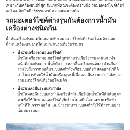
เหมาะกับเครื่องยนต์ที่สุด สิ่งแรกที่คุณจะต้องทราบคือ รถมอเตอร์ไซค์เกียร์
ออโตเมติกกับเกียร์ธรรมดามีความแตกต่างกัน
รถมอเตอร์ไซค์ต่างรุ่นกันต้องการน้ำมัน
เครื่องต่างชนิดกัน
น้ำมันเครื่องประเภทใดเหมาะกับรถมอเตอร์ไซค์เกียร์ออโตเมติก และ
น้ำมันเครื่องประเภทใดเหมาะกับรถเกียร์ธรรมดา
น้ำมันเครื่องรถมอเตอร์ไซค์
น้ำมันเครื่องรถมอเตอร์ไซค์สูตรสำหรับเกียร์ธรรมดานั้นจะทำ
หน้าที่สองประการ นั่นก็คือ การหล่อลื่นเครื่องยนต์และส่วนอื่นๆ
รวมไปถึงการหล่อลื่นระบบส่งกำลังหรือระบบเกียร์ แต่อย่างไรก็ดี
เราไม่ควรที่จะใช้น้ำมันเครื่องสูตรนี้เพื่อหล่อลื่นระบบส่งกำลังของ
รถมอเตอร์ไซค์เกียร์ออโตเมติก
น้ำมันหล่อลื่นระบบส่งกำลัง
น้ำมันหล่อลื่นระบบส่งกำลังหรือน้ำมันเกียร์เป็นน้ำมันที่คิดค้นสูตร
มาเพื่อใช้กับรถมอเตอร์ไซค์เกียร์ออโตเมติกโดยเฉพาะ เพื่อทำ
หน้าที่ในการหล่อลื่น และบำรุงรักษาระบบส่งกำลังให้ทำงานอย่าง
เต็มสมรรถนะ