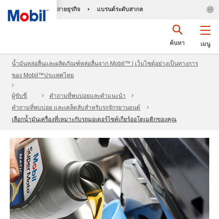
สายธุรกิจ
•
แบรนด์ระดับสากล
ค้นหา
เมนู
น้ำมันหล่อลื่นและผลิตภัณฑ์หล่อลื่นจาก Mobil™ | เว็บไซต์อย่างเป็นทางการ
ของ Mobil™ประเทศไทย
ผู้ขับขี่
คำถามที่พบบ่อยและคำแนะนำ
คำถามที่พบบ่อย และเคล็ดลับสำหรับรถจักรยานยนต์
เลือกน้ำมันเครื่องที่เหมาะกับรถมอเตอร์ไซค์เกียร์ออโตเมติกของคุณ