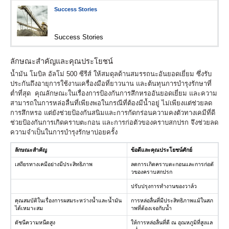
Success Stories
Success Stories
ลักษณะสำคัญและคุณประโยชน์
น้ำมัน โมบิล อัลโม่ 500 ซีรีส์ ให้สมดุลด้านสมรรถนะอันยอดเยี่ยม ซึ่งรับ
ประกันถึงอายุการใช้งานเครื่องมือที่ยาวนาน และต้นทุนการบำรุงรักษาที่
ต่ำที่สุด คุณลักษณะในเรื่องการป้องกันการสึกหรออันยอดเยี่ยม และความ
สามารถในการหล่อลื่นที่เพียงพอในกรณีที่ต้องมีน้ำอยู่ ไม่เพียงแต่ช่วยลด
การสึกหรอ แต่ยังช่วยป้องกันสนิมและการกัดกร่อนความคงตัวทางเคมีที่ดี
ช่วยป้องกันการเกิดคราบตะกอน และการก่อตัวของคราบสกปรก จึงช่วยลด
ความจำเป็นในการบำรุงรักษาบ่อยครั้ง
ลักษณะสำคัญ
ข้อดีและคุณประโยชน์ศักย์
เสถียรทางเคมีอย่างมีประสิทธิภาพ
ลดการเกิดคราบตะกอนและการก่อตั
วของคราบสกปรก
ปรับปรุงการทำงานของวาล์ว
คุณสมบัติในเรื่องการผสมระหว่างน้ำและน้ำมัน
การหล่อลื่นที่มีประสิทธิภาพแม้ในสภ
ได้เหมาะสม
าพที่ต้องเจอกับน้ำ
ดัชนีความหนืดสูง
ให้การหล่อลื่นที่ดี ณ อุณหภูมิที่สูงแล