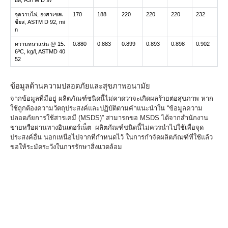
จุดวาบไฟ, องศาเซลเ
170
188
220
220
220
232
ซียส, ASTM D 92, mi
n
ความหนาแน่น @ 15.
0.880
0.883
0.899
0.893
0.898
0.902
6ºC, kg/l, ASTMD 40
52
ข้อมูลด้านความปลอดภัยและสุขภาพอนามัย
จากข้อมูลที่มีอยู่ ผลิตภัณฑ์ชนิดนี้ไม่คาดว่าจะเกิดผลร้ายต่อสุขภาพ หาก
ใช้ถูกต้องความวัตถุประสงค์และปฏิบัติตามคำแนะนำใน “ข้อมูลความ
ปลอดภัยการใช้สารเคมี (MSDS)” สามารถขอ MSDS ได้จากสำนักงาน
ขายหรือผ่านทางอินเตอร์เน็ต ผลิตภัณฑ์ชนิดนี้ไม่ควรนำไปใช้เพื่อจุด
ประสงค์อื่น นอกเหนือไปจากที่กำหนดไว้ ในการกำจัดผลิตภัณฑ์ที่ใช้แล้ว
ขอให้ระมัดระวังในการรักษาสิ่งแวดล้อม