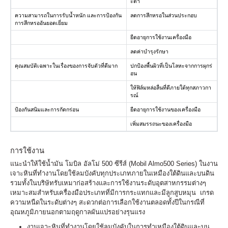
ะต่ำ
ความสามารถในการรับน้ำหนัก และการป้องกัน
ลดการสึกหรอในส่วนประกอบ
การสึกหรออันยอดเยี่ยม
ยืดอายุการใช้งานเครื่องมือ
ลดค่าบำรุงรักษา
คุณสมบัติเฉพาะในเรื่องของการจับตัวที่ดีมาก
ปกป้องพื้นผิวที่เป็นโลหะจากการผุกร่
อน
ให้ฟิล์มหล่อลื่นที่ดีภายใต้ทุกสภาวกา
รณ์
ป้องกันสนิมและการกัดกร่อน
ยืดอายุการใช้งานของเครื่องมือ
เพิ่มสมรรถนะของเครื่องมือ
การใช้งาน
แนะนำให้ใช้น้ำมัน โมบิล อัลโม่ 500 ซีรีส์ (Mobil Almo500 Series) ในงาน
เจาะหินที่ทำงานโดยใช้ลมบังคับทุกประเภทภายในเหมืองใต้ดินและบนดิน
รวมทั้งในบริษัทรับเหมาก่อสร้างและการใช้งานระดับอุตสาหกรรมต่างๆ
เหมาะสมสำหรับเครื่องมือประเภทที่มีการกระแทกและมีลูกสูบหมุน เกรด
ความหนืดในระดับต่างๆ สะดวกต่อการเลือกใช้งานตลอดทั้งปีในกรณีที่
อุณหภูมิภายนอกตามฤดูกาลผันแปรอย่างรุนแรง
งานเจาะหินที่ทำงานโดยใช้ลมบังคับในการทำเหมืองใต้ดินและบน