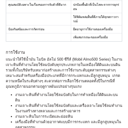
คุณสมบัติเฉพาะในเรื่องของการจับตัวที่ดีมาก
ปกป้องพื้นผิวที่เป็นโลหะจากการผุกร่
อน
ให้ฟิล์มหล่อลื่นที่ดีภายใต้ทุกสภาวกา
รณ์
ป้องกันสนิมและการกัดกร่อน
ยืดอายุการใช้งานของเครื่องมือ
เพิ่มสมรรถนะของเครื่องมือ
การใช้งาน
แนะนำให้ใช้น้ำมัน โมบิล อัลโม่ 500 ซีรีส์ (Mobil Almo500 Series) ในงาน
เจาะหินที่ทำงานโดยใช้ลมบังคับทุกประเภทภายในเหมืองใต้ดินและบนดิน
รวมทั้งในบริษัทรับเหมาก่อสร้างและการใช้งานระดับอุตสาหกรรมต่างๆ
เหมาะสมสำหรับเครื่องมือประเภทที่มีการกระแทกและมีลูกสูบหมุน เกรด
ความหนืดในระดับต่างๆ สะดวกต่อการเลือกใช้งานตลอดทั้งปีในกรณีที่
อุณหภูมิภายนอกตามฤดูกาลผันแปรอย่างรุนแรง
งานเจาะหินที่ทำงานโดยใช้ลมบังคับในการทำเหมืองใต้ดินและบน
ดิน
งานเจาะหินที่ทำงานโดยใช้ลมบังคับและเครื่องเจาะโดยใช้ลมทำงาน
ในงานสร้างทางหลวงและการสร้างอาคาร
งานเจาะหินในการระเบิดและย่อยหิน
เครื่องมือที่ทำงานด้วยอากาศแบบมีการกระแทก และมีลูกสูบหมุนใน
อุตสาหกรรม