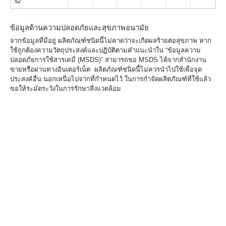
52
ข้อมูลด้านความปลอดภัยและสุขภาพอนามัย
จากข้อมูลที่มีอยู่ ผลิตภัณฑ์ชนิดนี้ไม่คาดว่าจะเกิดผลร้ายต่อสุขภาพ หาก
ใช้ถูกต้องความวัตถุประสงค์และปฏิบัติตามคำแนะนำใน “ข้อมูลความ
ปลอดภัยการใช้สารเคมี (MSDS)” สามารถขอ MSDS ได้จากสำนักงาน
ขายหรือผ่านทางอินเตอร์เน็ต ผลิตภัณฑ์ชนิดนี้ไม่ควรนำไปใช้เพื่อจุด
ประสงค์อื่น นอกเหนือไปจากที่กำหนดไว้ ในการกำจัดผลิตภัณฑ์ที่ใช้แล้ว
ขอให้ระมัดระวังในการรักษาสิ่งแวดล้อม