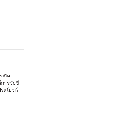
รเกิด
การขับขี่
ประโยชน์