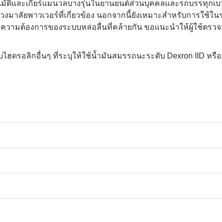
นมัติและเกียร์แมนวลบางรุ่นในยานยนต์ส่วนบุคคลและรถบรรทุกเบาท
วงมาลัยพาวเวอร์ที่เกี่ยวข้อง นอกจากนี้ยังเหมาะสำหรับการใช้
มีความต้องการของระบบหล่อลื่นที่คล้ายกัน ขอแนะนำให้ผู้ใช้ตร
ิกอื่นๆ ที่ระบุให้ใช้น้ำมันสมรรถนะระดับ Dexron IID หรือ 