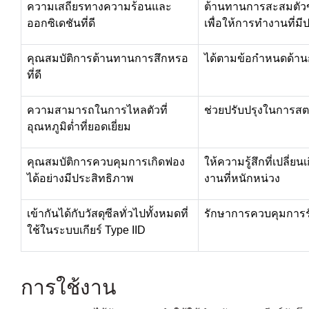
ความเสถียรทางความร้อนและ
ต้านทานการสะสมตัวข
ออกซิเดชันที่ดี
เพื่อให้การทำงานที่ม
คุณสมบัติการต้านทานการสึกหรอ
ได้ตามข้อกำหนดด้านก
ที่ดี
ความสามารถในการไหลตัวที่
ช่วยปรับปรุงในการสต
อุณหภูมิต่ำที่ยอดเยี่ยม
คุณสมบัติการควบคุมการเกิดฟอง
ให้ความรู้สึกที่เปลี
ได้อย่างมีประสิทธิภาพ
งานที่หนักหน่วง
เข้ากันได้กับวัสดุซีลทั่วไปทั้งหมดที่
รักษาการควบคุมการรั
ใช้ในระบบเกียร์ Type IID
การใช้งาน