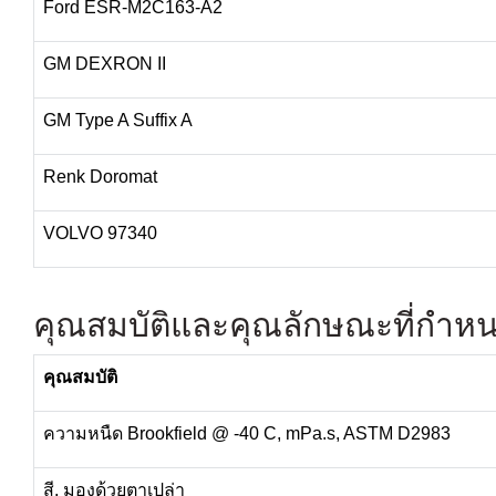
Ford ESR-M2C163-A2
GM DEXRON II
GM Type A Suffix A
Renk Doromat
VOLVO 97340
คุณสมบัติและคุณลักษณะที่กำห
คุณสมบัติ
ความหนืด Brookfield @ -40 C, mPa.s, ASTM D2983
สี, มองด้วยตาเปล่า