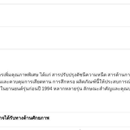
เพิ่มคุณภาพพิเศษ ได้แก่ สารปรับปรุงดัชนีความหนืด สารต้านกา
่นและควบคุมการเสียดทาน การสึกหรอ ผลิตภัณฑ์นี้ให้ประสบการณ์
าวะในยานยนต์รุ่นก่อนปี 1994 หลากหลายรุ่น ลักษณะสำคัญและคุณ
อาจได้รับทางด้านศักยภาพ