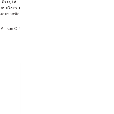
ี่ระบุให้
ในระบบไฮดรอ
วจสอบจากข้อ
Allison C-4