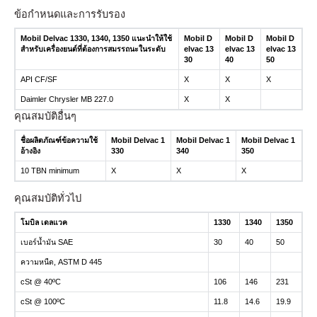
ข้อกำหนดและการรับรอง
Mobil Delvac 1330, 1340, 1350 แนะนำให้ใช้
Mobil D
Mobil D
Mobil D
สำหรับเครื่องยนต์ที่ต้องการสมรรถนะในระดับ
elvac 13
elvac 13
elvac 13
30
40
50
API CF/SF
X
X
X
Daimler Chrysler MB 227.0
X
X
คุณสมบัติอื่นๆ
ชื่อผลิตภัณฑ์ข้อความใช้
Mobil Delvac 1
Mobil Delvac 1
Mobil Delvac 1
อ้างอิง
330
340
350
10 TBN minimum
X
X
X
คุณสมบัติทั่วไป
โมบิล เดลแวค
1330
1340
1350
เบอร์น้ำมัน SAE
30
40
50
ความหนืด, ASTM D 445
cSt @ 40ºC
106
146
231
cSt @ 100ºC
11.8
14.6
19.9