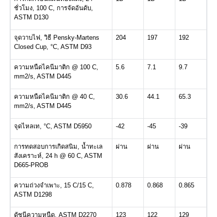
ชั่วโมง, 100 C, การจัดอันดับ,
ASTM D130
จุดวาบไฟ, วิธี Pensky-Martens
204
197
192
Closed Cup, °C, ASTM D93
ความหนืดไคนีมาติก @ 100 C,
5.6
7.1
9.7
mm2/s, ASTM D445
ความหนืดไคนีมาติก @ 40 C,
30.6
44.1
65.3
mm2/s, ASTM D445
จุดไหลเท, °C, ASTM D5950
-42
-45
-39
การทดสอบการเกิดสนิม, น้ำทะเล
ผ่าน
ผ่าน
ผ่าน
สังเคราะห์, 24 h @ 60 C, ASTM
D665-PROB
ความถ่วงจำเพาะ, 15 C/15 C,
0.878
0.868
0.865
ASTM D1298
ดัชนีความหนืด, ASTM D2270
123
122
129