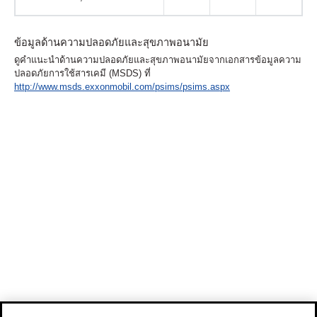
ข้อมูลด้านความปลอดภัยและสุขภาพอนามัย
ดูคำแนะนำด้านความปลอดภัยและสุขภาพอนามัยจากเอกสารข้อมูลความ
ปลอดภัยการใช้สารเคมี (MSDS) ที่
http://www.msds.exxonmobil.com/psims/psims.aspx