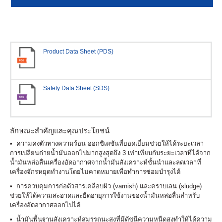
Product Data Sheet (PDS)
Safety Data Sheet (SDS)
ลักษณะสำคัญและคุณประโยชน์
• ความคงตัวทางความร้อน ออกซิเดชันที่ยอดเยี่ยมช่วยให้ได้ระยะเวลา
การเปลี่ยนถ่ายน้ำมันออกไปมากสูงสุดถึง 3 เท่าเทียบกับระยะเวลาที่ได้จาก
น้ำมันหล่อลื่นเครื่องอัดอากาศจากน้ำมันสังเคราะห์ชั้นนำและลดเวลาที่
เครื่องจักรหยุดทำงานโดยไม่คาดหมายเพื่อทำการซ่อมบำรุงได้
• การควบคุมการก่อตัวสารเคลือบผิว (varnish) และคราบเลน (sludge)
ช่วยให้ได้ความสะอาดและยืดอายุการใช้งานของน้ำมันหล่อลื่นสำหรับ
เครื่องอัดอากาศออกไปได้
• น้ำมันพื้นฐานสังเคราะห์สมรรถนะสูงที่มีดัชนีความหนืดสูงทำให้ได้ความ