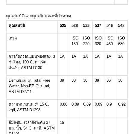
คุณสมบัติและคุณลักษณะที่กำหนด
คุณสมบัติ
525
528
533
537
546
548
เกรด
ISO
ISO
ISO
ISO
ISO
150
220
320
460
680
การกัดกร่อนแผ่นทองแดง
, 3
1A
1A
1A
1A
1A
1A
ชั่วโมง
, 100 C,
การจัด
อันดับ
, ASTM D130
Demulsibility, Total Free
39
38
36
39
35
36
Water, Non-EP Oils, ml,
ASTM D2711
ความหนาแน่น
@ 15 C,
0.88
0.89
0.89
0.89
0.9
0.92
kg/l, ASTM D1298
อีมัลชัน
,
เวลาถึงระดับ
37
15
มล
.
น้ำ
, 54 C,
นาที
, ASTM
D1401