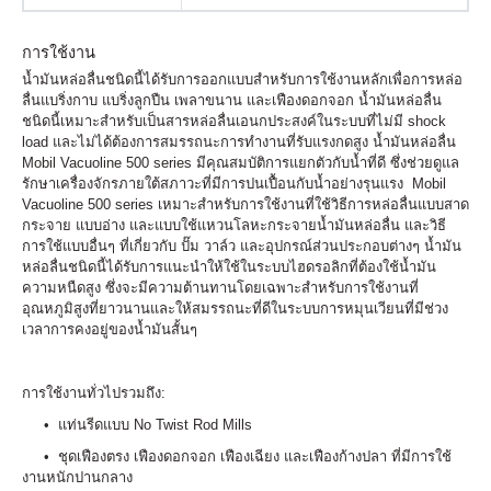
การใช้งาน
น้ำมันหล่อลื่นชนิดนี้ได้รับการออกแบบสำหรับการใช้งานหลักเพื่อการหล่อ
ลื่นแบริ่งกาบ แบริ่งลูกปืน เพลาขนาน และเฟืองดอกจอก น้ำมันหล่อลื่น
ชนิดนี้เหมาะสำหรับเป็นสารหล่อลื่นเอนกประสงค์ในระบบที่ไม่มี shock
load และไม่ได้ต้องการสมรรถนะการทำงานที่รับแรงกดสูง น้ำมันหล่อลื่น
Mobil Vacuoline 500 series มีคุณสมบัติการแยกตัวกับน้ำที่ดี ซึ่งช่วยดูแล
รักษาเครื่องจักรภายใต้สภาวะที่มีการปนเปื้อนกับน้ำอย่างรุนแรง Mobil
Vacuoline 500 series เหมาะสำหรับการใช้งานที่ใช้วิธีการหล่อลื่นแบบสาด
กระจาย แบบอ่าง และแบบใช้แหวนโลหะกระจายน้ำมันหล่อลื่น และวิธี
การใช้แบบอื่นๆ ที่เกี่ยวกับ ปั๊ม วาล์ว และอุปกรณ์ส่วนประกอบต่างๆ น้ำมัน
หล่อลื่นชนิดนี้ได้รับการแนะนำให้ใช้ในระบบไฮดรอลิกที่ต้องใช้น้ำมัน
ความหนืดสูง ซึ่งจะมีความต้านทานโดยเฉพาะสำหรับการใช้งานที่
อุณหภูมิสูงที่ยาวนานและให้สมรรถนะที่ดีในระบบการหมุนเวียนที่มีช่วง
เวลาการคงอยู่ของน้ำมันสั้นๆ
การใช้งานทั่วไปรวมถึง:
• แท่นรีดแบบ No Twist Rod Mills
• ชุดเฟืองตรง เฟืองดอกจอก เฟืองเฉียง และเฟืองก้างปลา ที่มีการใช้
งานหนักปานกลาง