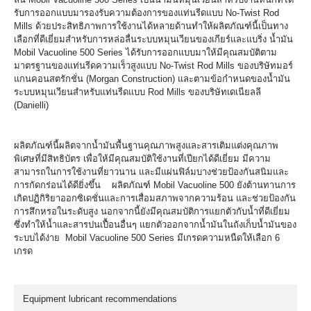
รับการออกแบบมารองรับความต้องการของแท่นรีดแบบ No-Twist Rod
Mills ด้วยประสิทธิภาพการใช้งานได้หลายด้านทำให้ผลิตภัณฑ์นี้เป็นทาง
เลือกที่ดีเยี่ยมสำหรับการหล่อลื่นระบบหมุนเวียนของเกียร์และแบริ่ง น้ำมัน
Mobil Vacuoline 500 Series ได้รับการออกแบบมาให้มีคุณสมบัติตาม
มาตรฐานของแท่นรีดความเร็วสูงแบบ No-Twist Rod Mills ของบริษัทมอร์
แกนคอนสตรักชั่น (Morgan Construction) และตามข้อกำหนดของน้ำมัน
ระบบหมุนเวียนสำหรับแท่นรีดแบบ Rod Mills ของบริษัทเดเนียลลี
(Danielli)
ผลิตภัณฑ์นี้ผลิตจากน้ำมันพื้นฐานคุณภาพสูงและสารเติมแต่งคุณภาพ
พิเศษที่มีสิทธิบัตร เพื่อให้มีคุณสมบัติใช้งานที่เปียกได้ดีเยี่ยม มีความ
สามารถในการใช้งานที่ยาวนาน และมีแผ่นฟิล์มบางช่วยป้องกันสนิมและ
การกัดกร่อนได้ดียิ่งขึ้น ผลิตภัณฑ์ Mobil Vacuoline 500 ยังต้านทานการ
เกิดปฏิกิริยาออกซิเดชั่นและการเสื่อมสภาพจากความร้อน และช่วยป้องกัน
การสึกหรอในระดับสูง นอกจากนี้ยังมีคุณสมบัติการแยกตัวกับน้ำที่ดีเยี่ยม
ซึ่งทำให้น้ำและสารปนเปื้อนอื่นๆ แยกตัวออกจากน้ำมันในถังเก็บน้ำมันของ
ระบบได้ง่าย Mobil Vacuoline 500 Series มีเกรดความหนืดให้เลือก 6
เกรด
Equipment lubricant recommendations