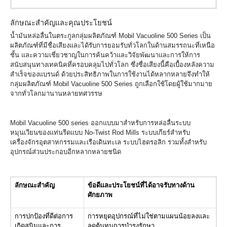
ลักษณะสำคัญและคุณประโยชน์
น้ำมันหล่อลื่นในตระกูลกลุ่มผลิตภัณฑ์ Mobil Vacuoline 500 Series เป็น
ผลิตภัณฑ์ที่มีชื่อเสียงและได้รับการยอมรับทั่วโลกในด้านสมรรถนะที่เหนือ
ชั้น และความเชี่ยวชาญในการค้นคว้าและวิจัยพัฒนาและการให้การ
สนับสนุนทางเทคนิคที่ครอบคลุมไปทั่วโลก ซึ่งชื่อเสียงนี้คือเบื้องหลังความ
สำเร็จของแบรนด์ ด้วยประสิทธิภาพในการใช้งานได้หลากหลายจึงทำให้
กลุ่มผลิตภัณฑ์ Mobil Vacuoline 500 Series ถูกเลือกใช้โดยผู้ใช้มากมาย
จากทั่วโลกมานานหลายทศวรรษ
Mobil Vacuoline 500 series ออกแบบมาสำหรับการหล่อลื่นระบบ
หมุนเวียนของแท่นรีดแบบ No-Twist Rod Mills ระบบเกียร์สำหรับ
เครื่องจักรอุตสาหกรรมและเรือเดินทะเล ระบบไฮดรอลิก รวมทั้งสำหรับ
อุปกรณ์ส่วนประกอบอีกหลากหลายชนิด
ลักษณะสำคัญ
ข้อดีและประโยชน์ที่ได้อาจรับทางด้าน
ศักยภาพ
การปกป้องที่ดีต่อการ
การหยุดอุปกรณ์ที่ไม่ใช่ตามแผนน้อยลงและ
เกิดสนิมและการ
ลดต้นทุนการบำรุงรักษา