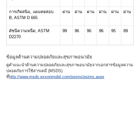
การเกิดสนิม
,
แผนทดสอบ
ผ่าน
ผ่าน
ผ่าน
ผ่าน
ผ่าน
ผ่าน
B, ASTM D 665
ดัชนีความหนืด
, ASTM
99
96
96
96
95
89
D2270
ข้อมูลด้านความปลอดภัยและสุขภาพอนามัย
ดูคำแนะนำด้านความปลอดภัยและสุขภาพอนามัยจากเอกสารข้อมูลความ
ปลอดภัยการใช้สารเคมี (MSDS)
ที่
http://www.msds.exxonmobil.com/psims/psims.aspx