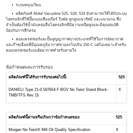
• ระบบหมุนเวียน
• ผลิตภัณฑ์ Mobil Vacuoline 525, 528, 533 ยังสามารถใช้ได้กับระบบ
ไฮดรอลิกที่ใช้ปั๊มแบบเฟืองเกียร์ ใบพัด ลูกสูบแนวรัศมี และแนวแกน ซึ่ง
จำเป็นต้องใช้น้ำมันหล่อลื่นไฮดรอลิกที่มีความหนืดสูงและมีคุณสมบัติ
ป้องกันการสึกหรอ
• คอมเพรสเซอร์และปั๊มสูญญากาศบางประเภทที่ใช้ในการอัดอากาศ
และก๊าซเฉื่อยที่มีอุณหภูมิอากาศขาออกไม่เกิน 150 C แต่ไม่เหมาะสำหรับ
คอมเพรสเซอร์แบบอัดอากาศสำหรับหายใจ
ข้อกำหนดและการรับรอง
ผลิตภัณฑ์นี้ได้รับการรับรองต่อไปนี้
:
525
DANIELI Type 21-0.597654.F BGV No Twist Stand Block-
X
TMB/TFS Rev 15
ผลิตภัณฑ์นี้ผ่านหรือเกินกว่าข้อกำหนดของ
:
525
Morgan No-Twist® Mill Oil Quality Specification
X