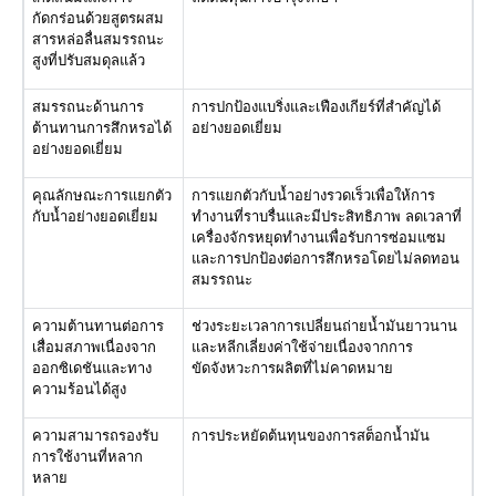
กัดกร่อนด้วยสูตรผสม
สารหล่อลื่นสมรรถนะ
สูงที่ปรับสมดุลแล้ว
สมรรถนะด้านการ
การปกป้องแบริ่งและเฟืองเกียร์ที่สำคัญได้
ต้านทานการสึกหรอได้
อย่างยอดเยี่ยม
อย่างยอดเยี่ยม
คุณลักษณะการแยกตัว
การแยกตัวกับน้ำอย่างรวดเร็วเพื่อให้การ
กับน้ำอย่างยอดเยี่ยม
ทำงานที่ราบรื่นและมีประสิทธิภาพ
ลดเวลาที่
เครื่องจักรหยุดทำงานเพื่อรับการซ่อมแซม
และการปกป้องต่อการสึกหรอโดยไม่ลดทอน
สมรรถนะ
ความต้านทานต่อการ
ช่วงระยะเวลาการเปลี่ยนถ่ายน้ำมันยาวนาน
เสื่อมสภาพเนื่องจาก
และหลีกเลี่ยงค่าใช้จ่ายเนื่องจากการ
ออกซิเดชันและทาง
ขัดจังหวะการผลิตที่ไม่คาดหมาย
ความร้อนได้สูง
ความสามารถรองรับ
การประหยัดต้นทุนของการสต็อกน้ำมัน
การใช้งานที่หลาก
หลาย