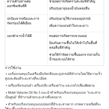
ความต้านทานต่อ
ช่วยลดการเกิดคราบสะสมที่สำคัญ
ออกซิเดชันที่ดี
ปรับปรุงอายุของน้ำมันหล่อลื่น
ปกป้องจากสนิมและการ
ปรับปรุงอายุใช้งานของอุปกรณ์
กัดกร่อนได้ดีเยี่ยม
เพิ่มความแม่นยำในระยะยาว
แยกตัวจากน้ำได้ดี
ทนต่อการเกิดสารแขวนลอย
ป้องกันความชื้นไม่ให้เข้าไปในพื้นที่
หล่อลื่นที่สำคัญ
ช่วยให้กำจัดความชื้นออกจากอ่างเก็บ
น้ำของระบบได้ง่าย
การใช้งาน
• แบริ่งแกนหมุนในเครื่องมือกัดกลึงและอุปกรณ์ที่ทำงานโดยใช้ความเร็ว
สูงและต้องมีระยะห่างที่ละเอียด
• เครื่องเจียรแม่นยำ เครื่องกลึง เครื่องคว้าน และกลไกเฟืองติดตาม
• Mobil Velocite Oil No 3 แนะนำสำหรับแบริ่งแกนหมุนแบบ “ระยะห่าง
เป็นศูนย์” ที่ทำงานด้วยระยะห่างที่แคบมาก
• สำหรับแบริ่งแกนหมุนแบบปลอกที่มีระยะห่างมาก เกรดความหนืดที่จะ
ใช้จะขึ้นอยู่กับระยะห่างและความเร็วของแกนหมุน