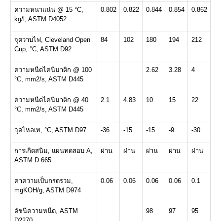
ความหนาแน่น @ 15 °C,
0.802
0.822
0.844
0.854
0.862
kg/l, ASTM D4052
จุดวาบไฟ, Cleveland Open
84
102
180
194
212
Cup, °C, ASTM D92
ความหนืดไคนีมาติก @ 100
2.62
3.28
4
°C, mm2/s, ASTM D445
ความหนืดไคนีมาติก @ 40
2.1
4.83
10
15
22
°C, mm2/s, ASTM D445
จุดไหลเท, °C, ASTM D97
-36
-15
-15
-9
-30
การเกิดสนิม, แผนทดสอบ A,
ผ่าน
ผ่าน
ผ่าน
ผ่าน
ผ่าน
ASTM D 665
ค่าความเป็นกรดรวม,
0.06
0.06
0.06
0.06
0.1
mgKOH/g, ASTM D974
ดัชนีความหนืด, ASTM
98
97
95
D2270