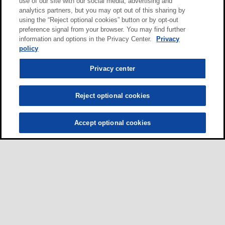
use of our site with our social media, advertising and
analytics partners, but you may opt out of this sharing by
using the “Reject optional cookies” button or by opt-out
preference signal from your browser. You may find further
information and options in the Privacy Center.
Privacy
policy
Privacy center
Reject optional cookies
Accept optional cookies