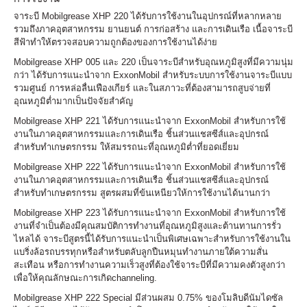
จาระบี Mobilgrease XHP 220 ได้รับการใช้งานในอุปกรณ์ที่หลากหลาย
รวมถึงภาคอุตสาหกรรม ยานยนต์ การก่อสร้าง และการเดินเรือ เนื้อจาระบี
สีฟ้าทำให้ตรวจสอบความถูกต้องของการใช้งานได้ง่าย
Mobilgrease XHP 005 และ 220 เป็นจาระบีสำหรับอุณหภูมิสูงที่มีความนุ่ม
กว่า ได้รับการแนะนำจาก ExxonMobil สำหรับระบบการใช้งานจาระบีแบบ
รวมศูนย์ การหล่อลื่นเฟืองเกียร์ และในสภาวะที่ต้องสามารถสูบจ่ายที่
อุณหภูมิต่ำมากเป็นปัจจัยสำคัญ
Mobilgrease XHP 221 ได้รับการแนะนำจาก ExxonMobil สำหรับการใช้
งานในภาคอุตสาหกรรมและการเดินเรือ ชิ้นส่วนแชสซีส์และอุปกรณ์
สำหรับทำเกษตรกรรม ให้สมรรถนะที่อุณหภูมิต่ำที่ยอดเยี่ยม
Mobilgrease XHP 222 ได้รับการแนะนำจาก ExxonMobil สำหรับการใช้
งานในภาคอุตสาหกรรมและการเดินเรือ ชิ้นส่วนแชสซีส์และอุปกรณ์
สำหรับทำเกษตรกรรม สูตรผสมที่ข้นเหนียวให้การใช้งานได้นานกว่า
Mobilgrease XHP 223 ได้รับการแนะนำจาก ExxonMobil สำหรับการใช้
งานที่จำเป็นต้องมีคุณสมบัติการทำงานที่อุณหภูมิสูงและต้านทานการรั่ว
ไหลได้ จาระบีสูตรนี้ได้รับการแนะนำเป็นพิเศษเฉพาะสำหรับการใช้งานใน
แบริ่งล้อรถบรรทุกหรือสำหรับตลับลูกปืนหมุนทำงานภายใต้ความสั่น
สะเทือน หรือการทำงานความเร็วสูงที่ต้องใช้จาระบีที่มีความคงตัวสูงกว่า
เพื่อให้คุณลักษณะการเกิดchanneling.
Mobilgrease XHP 222 Special มีส่วนผสม 0.75% ของโมลิบดีนัมไดซัล