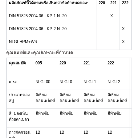
ผลิตภัณฑ์นี้ได้ตามหรือเกินกว่าข้อกำหนดของ:
220
221
222
DIN 51825:2004-06 - KP 1 N -20
X
DIN 51825:2004-06 - KP 2 N -20
X
NLGI HPM+WR
X
คุณสมบัติและคุณลักษณะที่กำหนด
คุณสมบัติ
005
220
221
222
222
SP
เกรด
NLGI 00
NLGI 0
NLGI 1
NLGI 2
NLG
ประเภทของ
ลิเธียม
ลิเธียม
ลิเธียม
ลิเธียม
ลิเธ
สบู่
คอมเพล็กซ์
คอมเพล็กซ์
คอมเพล็กซ์
คอมเพล็กซ์
คอม
สี, มองเห็น
สีฟ้าเข้ม
สีฟ้าเข้ม
สีฟ้าเข้ม
สีฟ้าเข้ม
สีเ
ด้วยตาเปล่า
การกัดกร่อน
1B
1B
1B
1B
1B