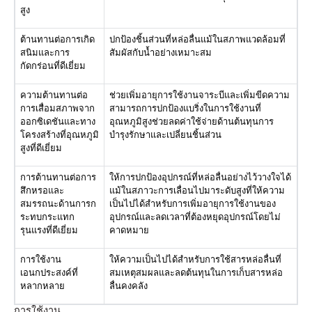
สูง
ต้านทานต่อการเกิด
ปกป้องชิ้นส่วนที่หล่อลื่นแม้ในสภาพแวดล้อมที่
สนิมและการ
สัมผัสกับน้ำอย่างเหมาะสม
กัดกร่อนที่ดีเยี่ยม
ความต้านทานต่อ
ช่วยเพิ่มอายุการใช้งานจาระบีและเพิ่มขีดความ
การเสื่อมสภาพจาก
สามารถการปกป้องแบริ่งในการใช้งานที่
ออกซิเดชันและทาง
อุณหภูมิสูงช่วยลดค่าใช้จ่ายด้านต้นทุนการ
โครงสร้างที่อุณหภูมิ
บำรุงรักษาและเปลี่ยนชิ้นส่วน
สูงที่ดีเยี่ยม
การต้านทานต่อการ
ให้การปกป้องอุปกรณ์ที่หล่อลื่นอย่างไว้วางใจได้
สึกหรอและ
แม้ในสภาวะการเลื่อนไปมาระดับสูงที่ให้ความ
สมรรถนะด้านการก
เป็นไปได้สำหรับการเพิ่มอายุการใช้งานของ
ระทบกระแทก
อุปกรณ์และลดเวลาที่ต้องหยุดอุปกรณ์โดยไม่
รุนแรงที่ดีเยี่ยม
คาดหมาย
การใช้งาน
ให้ความเป็นไปได้สำหรับการใช้สารหล่อลื่นที่
เอนกประสงค์ที่
สมเหตุสมผลและลดต้นทุนในการเก็บสารหล่อ
หลากหลาย
ลื่นคงคลัง
การใช้งาน