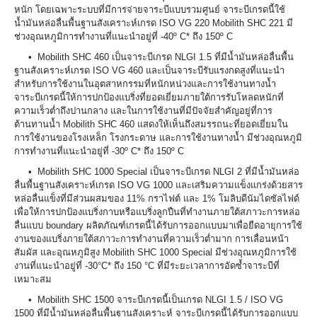
หนัก โดยเฉพาะระบบที่มีการจ่ายจาระบีแบบรวมศูนย์ จาระบีเกรดนี้ใช้
น้ำมันหล่อลื่นพื้นฐานสังเคราะห์เกรด ISO VG 220 Mobilith SHC 221 มี
ช่วงอุณหภูมิการทำงานที่แนะนำอยู่ที่ -40º C* ถึง 150º C
• Mobilith SHC 460 เป็นจาระบีเกรด NLGI 1.5 ที่มีน้ำมันหล่อลื่นพื้น
ฐานสังเคราะห์เกรด ISO VG 460 และเป็นจาระบีรับแรงกดสูงที่แนะนำ
สำหรับการใช้งานในอุตสาหกรรมที่หนักหน่วงและการใช้งานทางน้ำ
จาระบีเกรดนี้ให้การปกป้องแบริ่งที่ยอดเยี่ยมภายใต้การรับโหลดหนักที่
ความเร็วต่ำถึงปานกลาง และในการใช้งานที่มีปัจจัยสำคัญอยู่ที่การ
ต้านทานน้ำ Mobilith SHC 460 แสดงให้เห็นถึงสมรรถนะที่ยอดเยี่ยมใน
การใช้งานของโรงเหล็ก โรงกระดาษ และการใช้งานทางน้ำ มีช่วงอุณหภูมิ
การทำงานที่แนะนำอยู่ที่ -30º C* ถึง 150º C
• Mobilith SHC 1000 Special เป็นจาระบีเกรด NLGI 2 ที่มีน้ำมันหล่อ
ลื่นพื้นฐานสังเคราะห์เกรด ISO VG 1000 และเสริมความแข็งแกร่งด้วยสาร
หล่อลื่นแข็งที่มีส่วนผสมของ 11% กราไฟต์ และ 1% โมลิบดีนัมไดซัลไฟด์
เพื่อให้การปกป้องแบริ่งกาบหรือแบริ่งลูกปืนที่ทำงานภายใต้สภาวะการหล่อ
ลื่นแบบ boundary ผลิตภัณฑ์เกรดนี้ได้รับการออกแบบมาเพื่อยืดอายุการใช้
งานของแบริ่งภายใต้สภาวะการทำงานที่ความเร็วต่ำมาก การเลื่อนหน้า
สัมผัส และอุณหภูมิสูง Mobilith SHC 1000 Special มีช่วงอุณหภูมิการใช้
งานที่แนะนำอยู่ที่ -30°C* ถึง 150 °C ที่มีระยะเวลาการอัดซ้ำจาระบีที่
เหมาะสม
• Mobilith SHC 1500 จาระบีเกรดนี้เป็นเกรด NLGI 1.5 / ISO VG
1500 ที่มีน้ำมันหล่อลื่นพื้นฐานสังเคราะห์ จาระบีเกรดนี้ได้รับการออกแบบ