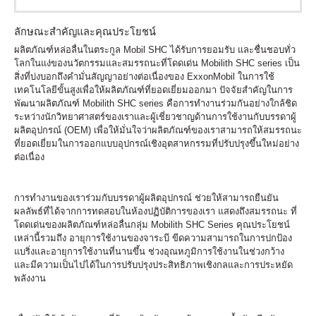
ลักษณะสำคัญและคุณประโยชน์
ผลิตภัณฑ์หล่อลื่นในตระกูล Mobil SHC ได้รับการยอมรับ และชื่นชอบทั่ว
โลกในแง่ของนวัตกรรมและสมรรถนะที่โดดเด่น Mobilith SHC series เป็น
สิ่งที่บ่งบอกถึงคำมั่นสัญญาอย่างต่อเนื่องของ ExxonMobil ในการใช้
เทคโนโลยีขั้นสูงเพื่อให้ผลิตภัณฑ์ที่ยอดเยี่ยมออกมา ปัจจัยสำคัญในการ
พัฒนาผลิตภัณฑ์ Mobilith SHC series คือการทำงานร่วมกันอย่างใกล้ชิด
ระหว่างนักวิทยาศาสตร์ของเราและผู้เชี่ยวชาญด้านการใช้งานกับบรรดาผู้
ผลิตอุปกรณ์ (OEM) เพื่อให้มั่นใจว่าผลิตภัณฑ์ของเราสามารถให้สมรรถนะ
ที่ยอดเยี่ยมในการออกแบบอุปกรณ์เชิงอุตสาหกรรมที่ปรับปรุงขึ้นใหม่อย่าง
ต่อเนื่อง
การทำงานของเราร่วมกับบรรดาผู้ผลิตอุปกรณ์ ช่วยให้สามารถยืนยัน
ผลลัพธ์ที่ได้จากการทดสอบในห้องปฏิบัติการของเรา แสดงถึงสมรรถนะ ที่
โดดเด่นของผลิตภัณฑ์หล่อลื่นกลุ่ม Mobilith SHC Series คุณประโยชน์
เหล่านี้รวมถึง อายุการใช้งานของจาระบี ขีดความสามารถในการปกป้อง
แบริ่งและอายุการใช้งานที่นานขึ้น ช่วงอุณหภูมิการใช้งานในช่วงกว้าง
และมีความเป็นไปได้ในการปรับปรุงประสิทธิภาพเชิงกลและการประหยัด
พลังงาน