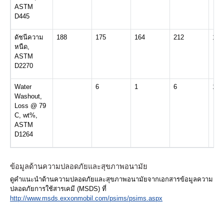
ASTM
D445
ดัชนีความ
188
175
164
212
179
หนืด,
ASTM
D2270
Water
6
1
6
1.5
Washout,
Loss @ 79
C, wt%,
ASTM
D1264
ข้อมูลด้านความปลอดภัยและสุขภาพอนามัย
ดูคำแนะนำด้านความปลอดภัยและสุขภาพอนามัยจากเอกสารข้อมูลความ
ปลอดภัยการใช้สารเคมี (MSDS) ที่
http://www.msds.exxonmobil.com/psims/psims.aspx