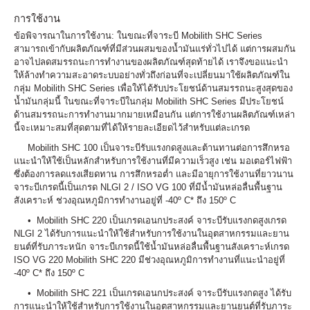
การใช้งาน
ข้อพิจารณาในการใช้งาน: ในขณะที่จาระบี Mobilith SHC Series
สามารถเข้ากับผลิตภัณฑ์ที่มีส่วนผสมของน้ำมันแร่ทั่วไปได้ แต่การผสมกัน
อาจไปลดสมรรถนะการทำงานของผลิตภัณฑ์สุดท้ายได้ เราจึงขอแนะนำ
ให้ล้างทำความสะอาดระบบอย่างทั่วถึงก่อนที่จะเปลี่ยนมาใช้ผลิตภัณฑ์ใน
กลุ่ม Mobilith SHC Series เพื่อให้ได้รับประโยชน์ด้านสมรรถนะสูงสุดของ
น้ำมันกลุ่มนี้ ในขณะที่จาระบีในกลุ่ม Mobilith SHC Series มีประโยชน์
ด้านสมรรถนะการทำงานมากมายเหมือนกัน แต่การใช้งานผลิตภัณฑ์เหล่า
นี้จะเหมาะสมที่สุดตามที่ได้ให้รายละเอียดไว้สำหรับแต่ละเกรด
Mobilith SHC 100 เป็นจาระบีรับแรงกดสูงและต้านทานต่อการสึกหรอ
แนะนำให้ใช้เป็นหลักสำหรับการใช้งานที่มีความเร็วสูง เช่น มอเตอร์ไฟฟ้า
ซึ่งต้องการลดแรงเสียดทาน การสึกหรอต่ำ และมีอายุการใช้งานที่ยาวนาน
จาระบีเกรดนี้เป็นเกรด NLGI 2 / ISO VG 100 ที่มีน้ำมันหล่อลื่นพื้นฐาน
สังเคราะห์ ช่วงอุณหภูมิการทำงานอยู่ที่ -40º C* ถึง 150º C
• Mobilith SHC 220 เป็นเกรดเอนกประสงค์ จาระบีรับแรงกดสูงเกรด
NLGI 2 ได้รับการแนะนำให้ใช้สำหรับการใช้งานในอุตสาหกรรมและยาน
ยนต์ที่รับภาระหนัก จาระบีเกรดนี้ใช้น้ำมันหล่อลื่นพื้นฐานสังเคราะห์เกรด
ISO VG 220 Mobilith SHC 220 มีช่วงอุณหภูมิการทำงานที่แนะนำอยู่ที่
-40º C* ถึง 150º C
• Mobilith SHC 221 เป็นเกรดเอนกประสงค์ จาระบีรับแรงกดสูง ได้รับ
การแนะนำให้ใช้สำหรับการใช้งานในอุตสาหกรรมและยานยนต์ที่รับภาระ