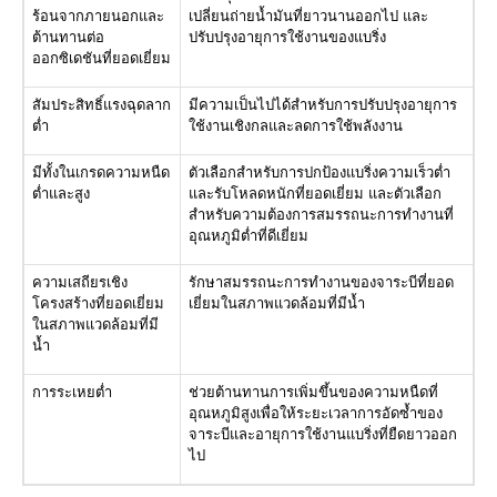
ร้อนจากภายนอกและ
เปลี่ยนถ่ายน้ำมันที่ยาวนานออกไป และ
ต้านทานต่อ
ปรับปรุงอายุการใช้งานของแบริ่ง
ออกซิเดชันที่ยอดเยี่ยม
สัมประสิทธิ์แรงฉุดลาก
มีความเป็นไปได้สำหรับการปรับปรุงอายุการ
ต่ำ
ใช้งานเชิงกลและลดการใช้พลังงาน
มีทั้งในเกรดความหนืด
ตัวเลือกสำหรับการปกป้องแบริ่งความเร็วต่ำ
ต่ำและสูง
และรับโหลดหนักที่ยอดเยี่ยม และตัวเลือก
สำหรับความต้องการสมรรถนะการทำงานที่
อุณหภูมิต่ำที่ดีเยี่ยม
ความเสถียรเชิง
รักษาสมรรถนะการทำงานของจาระบีที่ยอด
โครงสร้างที่ยอดเยี่ยม
เยี่ยมในสภาพแวดล้อมที่มีน้ำ
ในสภาพแวดล้อมที่มี
น้ำ
การระเหยต่ำ
ช่วยต้านทานการเพิ่มขึ้นของความหนืดที่
อุณหภูมิสูงเพื่อให้ระยะเวลาการอัดซ้ำของ
จาระบีและอายุการใช้งานแบริ่งที่ยืดยาวออก
ไป