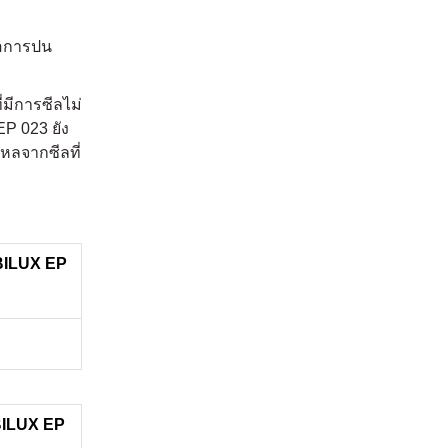
่อการปน
มีการซีลไม่
EP 023 ยัง
ไหลจากซีลที่
ILUX EP
ILUX EP