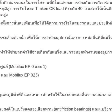
น์แล้วถึงสมรรถนะในการใช้งานที่ดีในแง่ของการป้องกันการกัดกร่อ
หภูมิสูง การรับโหลด Timken OK load ที่ระดับ 40 lb แสดงให้เห็น
ดสูง
งการสั่นสะเทือนเพื่อให้ได้ความวางใจในสมรรถนะและประสิทธิ
ล้างด้วยน้ำ เพื่อให้การปกป้องอุปกรณ์และการหล่อลื่นที่ดีแม้ใน
ำให้ช่วยลดค่าใช้จ่ายเกี่ยวกับแบริ่งและการหยุดทำงานของอุปก
ูนย์ (Mobilux EP 0 และ 1)
4 และ Mobilux EP 023)
อุณหภูมิต่ำที่ดี และเหมาะสำหรับใช้ในระบบหล่อลื่นจากส่วนกลาง
์ในแบริ่งลดแรงเสียดทาน (antifriction bearings) และแบริ่งกา