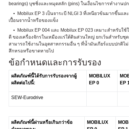
bearings) บุชชิ่งและหมุดสลัก (pins) ในเงื่อนไขการทำงานปก
• Mobilux EP 3 เป็นจาระบี NLGI 3 ที่เหนียวข้นมากขึ้นแล
เปื้อนจากน้ำหรือของแข็ง
• Mobilux EP 004 และ Mobilux EP 023 เหมาะสำหรับใช้ในการ
ดี ของเครื่องจักรในเหมืองแร่ใต้ดินส่วนใหญ่ ยกเว้นสำหรับช
สามารถใช้งานในอุตสาหกรรมอื่น ๆ ที่น้ำมันเกียร์แบบปกติไม่สาม
สึกหรอหรือขาดหายไป
ข้อกำหนดและการรับรอง
ผลิตภัณฑ์นี้ได้รับการรับรองจากผู้
MOBILUX
MOB
ผลิตต่อไปนี้:
EP 0
EP 
SEW-Eurodrive
ผลิตภัณฑ์นี้ผ่านหรือเกินกว่าข้อ
MOBILUX
MOB