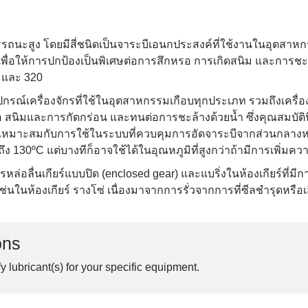
รรถนะสูง โดยมีสี่ชนิดเป็นจาระบีเอนกประสงค์ที่ใช้งานในอุตสาหกร
พื่อให้การปกป้องเป็นพิเศษต่อการสึกหรอ การเกิดสนิม และการชะล้า
 และ 320
ุปกรณ์เครื่องจักรที่ใช้ในอุตสาหกรรมเกือบทุกประเภท รวมถึงเครื่
่อ สนิมและการกัดกร่อน และทนต่อการชะล้างด้วยน้ำ ซึ่งคุณสมบัตินี
1 เหมาะสมกับการใช้ในระบบที่ควบคุมการอัดจาระบีจากส่วนกลางหร
 130ºC แต่บางทีก็อาจใช้ได้ในอุณหภูมิที่สูงกว่าถ้ามีการเพิ่มคว
ื่นเกียร์แบบปิด (enclosed gear) และแบริ่งในห้องเกียร์ที่มีการซ
เช่นในห้องเกียร์ รางโซ่ เนื่องมาจากการรั่วจากการที่ซีลชำรุดหรื
ons
y lubricant(s) for your specific equipment.