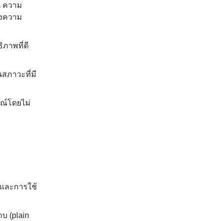
น ความ
ถึงความ
ภาพที่ดี
สภาวะที่มี
รณ์โดยไม่
 และการใช้
บ (plain