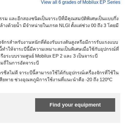
View all 6 grades of Mobilux EP Series
รม และอีกสองชนิดเป็นจาระบีที่มีคุณสมบัติพิเศษเป็นแบบกึ่ง
งด้วยน้ำ มีจำหน่ายในเกรด NLGI ตั้งแต่ช่วง 00 ถึง 3 โดยมี
องจักรสำหรับงานหนักที่ต้องรับแรงดันสูงหรือมีการรับแรงแบบ
้ทำให้จาระบีนี้มีความเหมาะสมเป็นพิเศษเมื่อใช้กับอุปกรณ์ที่
ือระบบรวมศูนย์ Mobilux EP 2 และ 3 เป็นจาระบี
ามถี่ในการอัดจาระบี
ีลไม่ดี จาระบีนี้สามารถใช้ได้กับอุปกรณ์เครื่องจักรที่ใช้ใน
อเสียหาย ช่วงอุณหภูมิการใช้งานที่แนะนำคือ -20 ถึง 120ºC
Find your equipment