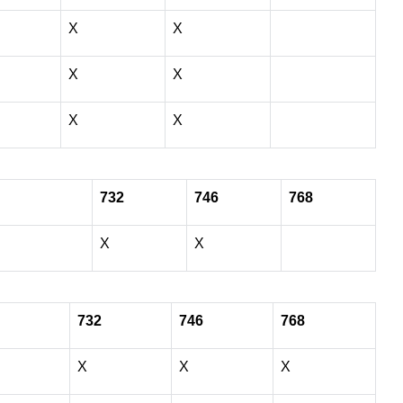
X
X
X
X
X
X
732
746
768
X
X
732
746
768
X
X
X