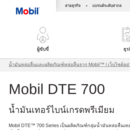
•
สายธุรกิจ
แบรนด์ระดับสากล
ผู้ขับขี่
ธุร
น้ำมันหล่อลื่นและผลิตภัณฑ์หล่อลื่นจาก Mobil™ | เว็บไซต
Mobil DTE 700
น้ำมันเทอร์ไบน์เกรดพรีเมียม
Mobil DTE™ 700 Series เป็นผลิตภัณฑ์กลุ่มน้ำมันหล่อลื่นเ