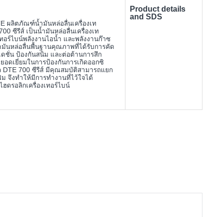
Product details
and SDS
 ผลิตภัณฑ์น้ำมันหล่อลื่นเครื่องเท
ซีรีส์ เป็นน้ำมันหล่อลื่นเครื่องเท
ทอร์ไบน์พลังงานไอน้ำ และพลังงานก๊าซ
ำมันหล่อลื่นพื้นฐานคุณภาพที่ได้รับการคัด
เดชั่น ป้องกันสนิม และต่อต้านการสึก
ยอดเยี่ยมในการป้องกันการเกิดออกซิ
ล DTE 700 ซีรีส์ มีคุณสมบัติสามารถแยก
ม จึงทำให้มีการทำงานที่ไว้ใจได้
ฮดรอลิกเครื่องเทอร์ไบน์