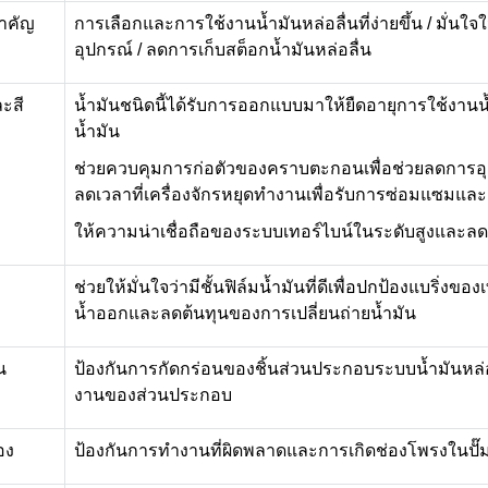
สำคัญ
การเลือกและการใช้งานน้ำมันหล่อลื่นที่ง่ายขึ้น
/
มั่นใ
อุปกรณ์
/
ลดการเก็บสต็อกน้ำมันหล่อลื่น
ะสี
น้ำมันชนิดนี้ได้รับการออกแบบมาให้ยืดอายุการใช้งาน
น้ำมัน
ช่วยควบคุมการก่อตัวของคราบตะกอนเพื่อช่วยลดการ
ลดเวลาที่เครื่องจักรหยุดทำงานเพื่อรับการซ่อมแซมแล
ให้ความน่าเชื่อถือของระบบเทอร์ไบน์ในระดับสูงและลด
ช่วยให้มั่นใจว่ามีชั้นฟิล์มน้ำมันที่ดีเพื่อปกป้องแบริ่งขอ
น้ำออกและลดต้นทุนของการเปลี่ยนถ่ายน้ำมัน
น
ป้องกันการกัดกร่อนของชิ้นส่วนประกอบระบบน้ำมันหล่อ
งานของส่วนประกอบ
อง
ป้องกันการทำงานที่ผิดพลาดและการเกิดช่องโพรงในปั๊