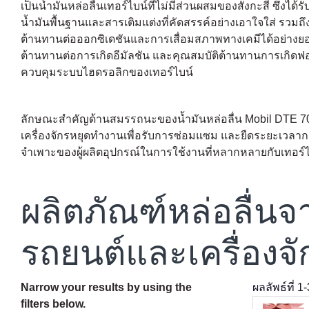
เป็นน้ำมันหล่อลื่นเทอร์ไบน์ที่ไม่มีส่วนผสมของสังกะสี ซึ่
น้ำมันพื้นฐานและสารเติมแต่งที่คัดสรรค์อย่างเอาใจใส่ รว
ต้านทานต่อออกซิเดชันและการเสื่อมสภาพทางเคมีได้อย่างยอ
ต้านทานต่อการเกิดอีมัลชัน และคุณสมบัติต้านทานการเกิดฟอง
ควบคุมระบบไฮดรอลิกของเทอร์ไบน์
ลักษณะสำคัญด้านสมรรถนะของน้ำมันหล่อลื่น Mobil DTE 700 
เครื่องจักรหยุดทำงานเพื่อรับการซ่อมแซม และยืดระยะเวลากา
จำเพาะของผู้ผลิตอุปกรณ์ในการใช้งานที่หลากหลายกับเทอร์ไ
ผลิตภัณฑ์หล่อลื่น
รถยนต์และเครื่องจั
Narrow your results by using the
ผลลัพธ์ที่
1
-
filters below.