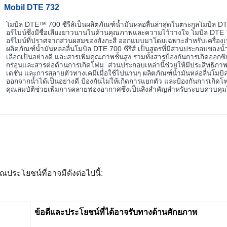
Mobil DTE 732
โมบิล DTE™ 700 ซีรีส์เป็นผลิตภัณฑ์น้ำมันหล่อลื่นล่าสุดในตระกูลโมบิล DTE
อร์ไบน์ซึ่งมีชื่อเสียงยาวนานในด้านคุณภาพและความไว้วางใจ โมบิล DTE 700 
อร์ไบน์ที่ปราศจากส่วนผสมของสังกะสี ออกแบบมาโดยเฉพาะสำหรับเครื่องเ
ผลิตภัณฑ์น้ำมันหล่อลื่นโมบิล DTE 700 ซีรีส์ เป็นสูตรที่มีส่วนประกอบของน้
เลือกเป็นอย่างดี และสารเพิ่มคุณภาพชั้นสูง รวมทั้งสารป้องกันการเกิดออกซิ
กร่อนและสารต่อต้านการเกิดโฟม ส่วนประกอบเหล่านี้ช่วยให้มีประสิทธิภาพ
เดชั่น และการสลายตัวทางเคมีเมื่อใช้ไปนานๆ ผลิตภัณฑ์น้ำมันหล่อลื่นโมบิ
ออกจากน้ำได้เป็นอย่างดี ป้องกันไม่ให้เกิดการแยกตัว และป้องกันการเกิดโฟ
คุณสมบัติช่วยเพิ่มการคลายฟองอากาศซึ่งเป็นสิ่งสำคัญสำหรับระบบควบคุมไ
ประโยชน์ที่อาจมีดังต่อไปนี้:
ข้อดีและประโยชน์ที่ได้อาจรับทางด้านศักยภาพ