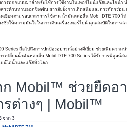
งได้รับการออกแบบมาสำหรับใช้การใช้งานในเทอร์ไบน์แก๊สและไอน้ำ น
มถึงสารต้านทานออกซิเดชัน สารยับยั้งการเกิดสนิมและการกัดกร่
ดเยี่ยมตามรอบเวลาการใช้งาน น้ำมันหล่อลื่น Mobil DTE 700 ใ
ซึ่งให้ความมั่นใจในการเดินเครื่องเทอร์ไบน์ คุณสมบัติในการสล
Series สื่อไปถึงการปกป้องอุปกรณ์อย่างดีเยี่ยม ช่วยเพิ่มความ
รเปลี่ยนน้ำมันหล่อลื่น Mobil DTE 700 Series ได้รับการพิสูจน
บน์ไอน้ำและแก๊สทั่วโลก
จาก Mobil™ ช่วยยืดอ
กรต่างๆ | Mobil™
3
จาก
3