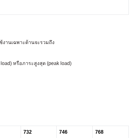
ใช้งานเฉพาะด้านจะรวมถึง
oad) หรือภาระสูงสุด (peak load)
732
746
768