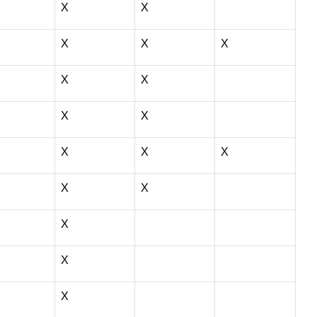
X
X
X
X
X
X
X
X
X
X
X
X
X
X
X
X
X