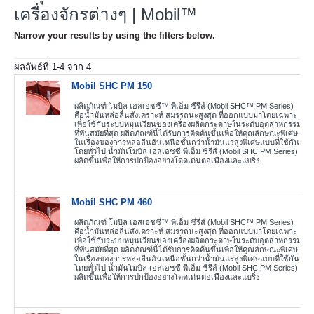
เครื่องจักรต่างๆ | Mobil™
Narrow your results by using the filters below.
ผลลัพธ์ที่
1
-
4
จาก
4
Mobil SHC PM 150
ผลิตภัณฑ์ โมบิล เอสเอชซี™ พีเอ็ม ซีรีส์ (Mobil SHC™ PM Series)
คือน้ำมันหล่อลื่นสังเคราะห์ สมรรถนะสูงสุด ที่ออกแบบมาโดยเฉพาะ
เพื่อใช้กับระบบหมุนเวียนของเครื่องผลิตกระดาษในระดับอุตสาหกรรม
ที่ทันสมัยที่สุด ผลิตภัณฑ์นี้ได้รับการคิดค้นขึ้นเพื่อให้คุณลักษณะพิเศษ
ในเรื่องของการหล่อลื่นอันเหนือชั้นกว่าน้ำมันแร่สูงพิเศษแบบที่ใช้กัน
โดยทั่วไป น้ำมันโมบิล เอสเอชซี พีเอ็ม ซีรีส์ (Mobil SHC PM Series)
ผลิตขึ้นเพื่อให้การปกป้องอย่างโดดเด่นต่อเฟืองและแบริ่ง
Mobil SHC PM 460
ผลิตภัณฑ์ โมบิล เอสเอชซี™ พีเอ็ม ซีรีส์ (Mobil SHC™ PM Series)
คือน้ำมันหล่อลื่นสังเคราะห์ สมรรถนะสูงสุด ที่ออกแบบมาโดยเฉพาะ
เพื่อใช้กับระบบหมุนเวียนของเครื่องผลิตกระดาษในระดับอุตสาหกรรม
ที่ทันสมัยที่สุด ผลิตภัณฑ์นี้ได้รับการคิดค้นขึ้นเพื่อให้คุณลักษณะพิเศษ
ในเรื่องของการหล่อลื่นอันเหนือชั้นกว่าน้ำมันแร่สูงพิเศษแบบที่ใช้กัน
โดยทั่วไป น้ำมันโมบิล เอสเอชซี พีเอ็ม ซีรีส์ (Mobil SHC PM Series)
ผลิตขึ้นเพื่อให้การปกป้องอย่างโดดเด่นต่อเฟืองและแบริ่ง