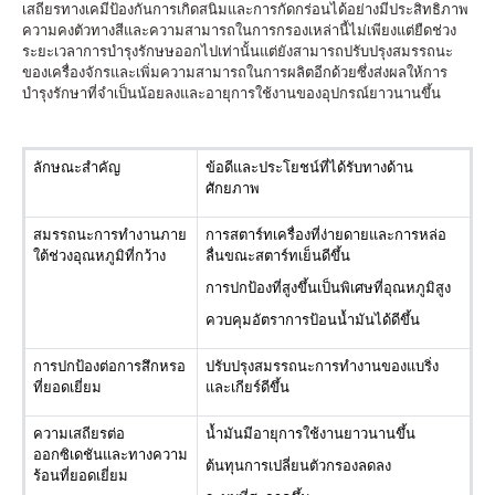
เสถียรทางเคมี
ป้องกันการเกิดสนิมและการกัดกร่อนได้อย่างมีประสิทธิภาพ
ความคงตัวทางสี
และความสามารถในการกรองเหล่านี้ไม่เพียงแต่ยืดช่วง
ระยะเวลาการบำรุงรักษษออกไปเท่านั้น
แต่ยังสามารถปรับปรุงสมรรถนะ
ของเครื่องจักรและเพิ่มความสามารถในการผลิตอีกด้วย
ซึ่งส่งผลให้การ
บำรุงรักษาที่จำเป็นน้อยลงและอายุการใช้งานของอุปกรณ์ยาวนานขึ้น
ลักษณะสำคัญ
ข้อดีและประโยชน์ที่ได้รับทางด้าน
ศักยภาพ
สมรรถนะการทำงานภาย
การสตาร์ทเครื่องที่ง่ายดายและการหล่อ
ใต้ช่วงอุณหภูมิที่กว้าง
ลื่นขณะสตาร์ทเย็นดีขึ้น
การปกป้องที่สูงขึ้นเป็นพิเศษที่อุณหภูมิสูง
ควบคุมอัตราการป้อนน้ำมันได้ดีขึ้น
การปกป้องต่อการสึกหรอ
ปรับปรุงสมรรถนะการทำงานของแบริ่ง
ที่ยอดเยี่ยม
และเกียร์ดีขึ้น
ความเสถียรต่อ
น้ำมันมีอายุการใช้งานยาวนานขึ้น
ออกซิเดชันและทางความ
ต้นทุนการเปลี่ยนตัวกรองลดลง
ร้อนที่ยอดเยี่ยม