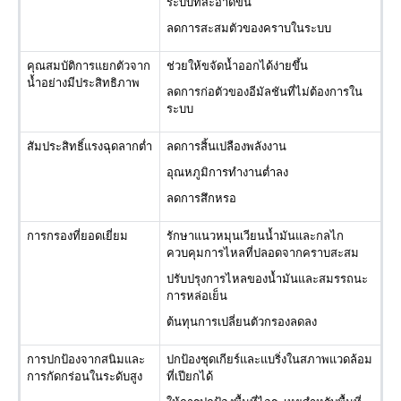
ระบบที่สะอาดขึ้น
ลดการสะสมตัวของคราบในระบบ
คุณสมบัติการแยกตัวจาก
ช่วยให้ขจัดน้ำออกได้ง่ายขึ้น
น้ำอย่างมีประสิทธิภาพ
ลดการก่อตัวของอีมัลชันที่ไม่ต้องการใน
ระบบ
สัมประสิทธิ์แรงฉุดลากต่ำ
ลดการสิ้นเปลืองพลังงาน
อุณหภูมิการทำงานต่ำลง
ลดการสึกหรอ
การกรองที่ยอดเยี่ยม
รักษาแนวหมุนเวียนน้ำมันและกลไก
ควบคุมการไหลที่ปลอดจากคราบสะสม
ปรับปรุงการไหลของน้ำมันและสมรรถนะ
การหล่อเย็น
ต้นทุนการเปลี่ยนตัวกรองลดลง
การปกป้องจากสนิมและ
ปกป้องชุดเกียร์และแบริ่งในสภาพแวดล้อม
การกัดกร่อนในระดับสูง
ที่เปียกได้