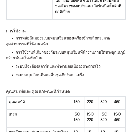
ให้การปกป้องพื้นที่ไอระเหยสำหรับพื้นที่
ช่องโพรงของแบริ่งและเกียร์เหนือพื้นผิวที่
ปกติเปียก
การใช้งาน
•
การหล่อลื่นของระบบหมุนเวียนของเครื่องจักรผลิตกระดาษ
อุตสาหกรรมที่ใช้งานหนัก
•
การใช้งานที่เกี่ยวข้องกับระบบหมุนเวียนที่นำงานภายใต้ช่วงอุณหภูมิ
กว้าง
เช่น
เครื่องรีดม้วน
•
ระบบที่จะต้องสตาร์ทและทำงานต่อเนื่องอย่างรวดเร็ว
•
ระบบหมุนเวียนที่หล่อลื่นชุดเกียร์และแบริ่ง
คุณสมบัติและคุณลักษณะที่กำหนด
คุณสมบัติ
150
220
320
460
เกรด
ISO
ISO
ISO
ISO
150
220
320
460