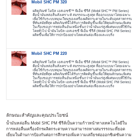
Mobil SHC PM 320
ผลิตภัณฑ์ โมบิล เอสเอชซี™ พีเอ็ม ซีรีส์ (Mobil SHC™ PM Series)
คือน้ำมันหล่อลื่นสังเคราะห์ สมรรถนะสูงสุด ที่ออกแบบมาโดยเฉพาะ
เพื่อใช้กับระบบหมุนเวียนของเครื่องผลิตกระดาษในระดับอุตสาหกรรม
ที่ทันสมัยที่สุด ผลิตภัณฑ์นี้ได้รับการคิดค้นขึ้นเพื่อให้คุณลักษณะพิเศษ
ในเรื่องของการหล่อลื่นอันเหนือชั้นกว่าน้ำมันแร่สูงพิเศษแบบที่ใช้กัน
โดยทั่วไป น้ำมันโมบิล เอสเอชซี พีเอ็ม ซีรีส์ (Mobil SHC PM Series)
ผลิตขึ้นเพื่อให้การปกป้องอย่างโดดเด่นต่อเฟืองและแบริ่ง
Mobil SHC PM 220
ผลิตภัณฑ์ โมบิล เอสเอชซี™ พีเอ็ม ซีรีส์ (Mobil SHC™ PM Series)
คือน้ำมันหล่อลื่นสังเคราะห์ สมรรถนะสูงสุด ที่ออกแบบมาโดยเฉพาะ
เพื่อใช้กับระบบหมุนเวียนของเครื่องผลิตกระดาษในระดับอุตสาหกรรม
ที่ทันสมัยที่สุด ผลิตภัณฑ์นี้ได้รับการคิดค้นขึ้นเพื่อให้คุณลักษณะพิเศษ
ในเรื่องของการหล่อลื่นอันเหนือชั้นกว่าน้ำมันแร่สูงพิเศษแบบที่ใช้กัน
โดยทั่วไป น้ำมันโมบิล เอสเอชซี พีเอ็ม ซีรีส์ (Mobil SHC PM Series)
ผลิตขึ้นเพื่อให้การปกป้องอย่างโดดเด่นต่อเฟืองและแบริ่ง
ลักษณะสำคัญและคุณประโยชน์
น้ำมันหล่อลื่น
Mobil SHC PM
ซีรีส์เป็นความก้าวหน้าทางเทคโนโลยีใน
การหล่อลื่นเครื่องจักรผลิตกระดาษ
ความสามารถทางสมรรรถนะที่ยอด
เยี่ยมในด้านการป้องกันต่อการสึกหรอ
เพิ่มความเสถียรต่อออกซิเดชัน
ความ