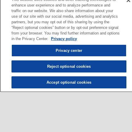
enhance user experience and to analyze performance and
traffic on our website. We also share information about your
use of our site with our social media, advertising and analytics
partners, but you may opt out of this sharing by using the
“Reject optional cookies” button or by opt-out preference signal
from your browser. You may find further information and options
in the Privacy Center.
Privacy policy
Privacy center
Reject optional cookies
Accept optional cookies
ผู้ขับขี่
•
รถยนต์
•
รถจักรยานยนต์และสกูตเตอร์
•
รถบัสและรถบรรทุก