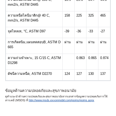
mm2/s, ASTM D445
ความหนืดไคนีมาติก
@ 40 C,
158
225
325
465
mm2/s, ASTM D445
จุดไหลเท
, °C, ASTM D97
-39
-36
-33
-27
การเกิดสนิม
,
แผนทดสอบ
B, ASTM D
ผ่าน
ผ่าน
ผ่าน
ผ่าน
665
ความถ่วงจำเพาะ
, 15 C/15 C, ASTM
0.863
0.865
0.874
D1298
ดัชนีความหนืด
, ASTM D2270
124
127
130
137
ข้อมูลด้านความปลอดภัยและสุขภาพอนามัย
ดูคำแนะนำด้านความปลอดภัยและสุขภาพอนามัยจากเอกสารข้อมูลความปลอดภัยการใช้
สารเคมี
(MSDS)
ที่
http://www.msds.exxonmobil.com/psims/psims.aspx