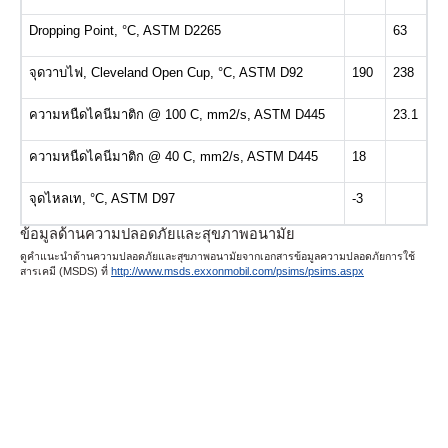
Dropping Point, °C, ASTM D2265
63
จุดวาบไฟ, Cleveland Open Cup, °C, ASTM D92
190
238
ความหนืดไคนีมาติก @ 100 C, mm2/s, ASTM D445
23.1
ความหนืดไคนีมาติก @ 40 C, mm2/s, ASTM D445
18
จุดไหลเท, °C, ASTM D97
-3
ข้อมูลด้านความปลอดภัยและสุขภาพอนามัย
ดูคำแนะนำด้านความปลอดภัยและสุขภาพอนามัยจากเอกสารข้อมูลความปลอดภัยการใช้
สารเคมี (MSDS) ที่
http://www.msds.exxonmobil.com/psims/psims.aspx