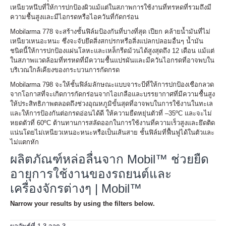
เหนียวหนึบที่ให้การปกป้องผิวแม้แต่ในสภาพการใช้งานที่ทรหดที่รวมถึงมี
ความชื้นสูงและมีไอกรดหรือไอควันที่กัดกร่อน
Mobilarma 778 จะสร้างชั้นฟิล์มป้องกันที่บางที่สุด เปียก คล้ายน้ำมันที่ไม่
เหนียวเหนอะหนะ ซึ่งจะจับยึดสิ่งสกปรกหรือสิ่งแปลกปลอมอื่นๆ น้ำมัน
ชนิดนี้ให้การปกป้องแผ่นโลหะและเหล็กรีดม้วนได้สูงสุดถึง 12 เดือน แม้แต่
ในสภาพแวดล้อมที่ทรหดที่มีความชื้นแปรผันและมีควันไอกรดที่อาจพบใน
บริเวณใกล้เคียงของกระบวนการกัดกรด
Mobilarma 798 จะให้ชั้นฟิล์มลักษณะแบบจาระบีที่ให้การปกป้องเชือกลวด
จากโอกาสที่จะเกิดการกัดกร่อนจากไอเกลือและบรรยากาศที่มีความชื้นสูง
ให้ประสิทธิภาพตลอดถึงช่วงอุณหภูมิขั้นสุดที่อาจพบในการใช้งานในทะเล
และให้การป้องกันต่อกรดอ่อนได้ดี ให้ความยืดหยุ่นตัวที่ –35ºC และจะไม่
หยดตัวที่ 60ºC ต้านทานการสลัดออกในการใช้งานที่ความเร็วสูงและยึดติด
แน่นโดยไม่เหนียวเหนอะหนะหรือเป็นเส้นสาย ชั้นฟิล์มที่ฟื้นฟูได้ในตัวและ
ไม่แตกหัก
ผลิตภัณฑ์หล่อลื่นจาก Mobil™ ช่วยยืด
อายุการใช้งานของรถยนต์และ
เครื่องจักรต่างๆ | Mobil™
Narrow your results by using the filters below.