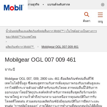
สายธุรกิจ
•
แบรนด์ระดับสากล
ค้นหา
เมนู
น้ำมันหล่อลื่นและผลิตภัณฑ์หล่อลื่นจาก Mobil™ | เว็บไซต์อย่างเป็นทางการ
ของ Mobil™ประเทศไทย
ผลิตภัณฑ์จาก Mobil™
Mobilgear OGL 007 009 461
Mobilgear OGL 007 009 461
จาระบี
Mobilgear OGL 007, 009, 2800 และ 461 คือผลิตภัณฑ์หล่อลื่นที่ใช้
เทคโนโลยีขั้นสูง ซึ่งผสมสูตรรวมกับสารเพิ่มคุณภาพรองรับแรงดันสูงและ
กราไฟต์ที่กระจายตัวอย่างดีสำหรับรองรับโหลด สารหล่อลื่นนี้ได้รับการ
ออกแบบมาโดยมีวัตถุประสงค์หลักสำหรับการหล่อลื่นชุดเกียร์งานหนัก
ขนาดใหญ่ ความเร็วต่ำถึงปานกลาง นอกเหนือจากคุณสมบัติในการรับ
โหลดที่โดดเด่น ส่วนผสมของผลิตภัณฑ์ยังมีคุณสมบัติในการยึดเกาะและ
ทนต่อ “การสลัดไหลออก” ภายใต้สภาวะการทำงานที่สมบุกสมบันได้ดีเยี่ยม