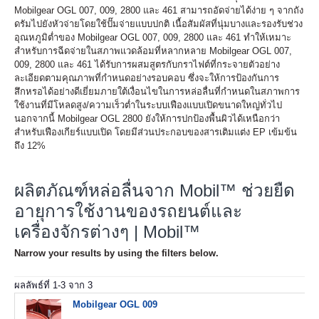
Mobilgear OGL 007, 009, 2800 และ 461 สามารถอัดจ่ายได้ง่าย ๆ จากถัง
ดรัมไปยังหัวจ่ายโดยใช้ปั๊มจ่ายแบบปกติ เนื้อสัมผัสที่นุ่มบางและรองรับช่วง
อุณหภูมิต่ำของ Mobilgear OGL 007, 009, 2800 และ 461 ทำให้เหมาะ
สำหรับการฉีดจ่ายในสภาพแวดล้อมที่หลากหลาย Mobilgear OGL 007,
009, 2800 และ 461 ได้รับการผสมสูตรกับกราไฟต์ที่กระจายตัวอย่าง
ละเอียดตามคุณภาพที่กำหนดอย่างรอบคอบ ซึ่งจะให้การป้องกันการ
สึกหรอได้อย่างดีเยี่ยมภายใต้เงื่อนไขในการหล่อลื่นที่กำหนดในสภาพการ
ใช้งานที่มีโหลดสูง/ความเร็วต่ำในระบบเฟืองแบบเปิดขนาดใหญ่ทั่วไป
นอกจากนี้ Mobilgear OGL 2800 ยังให้การปกป้องพื้นผิวได้เหนือกว่า
สำหรับเฟืองเกียร์แบบเปิด โดยมีส่วนประกอบของสารเติมแต่ง EP เข้มข้น
ถึง 12%
ผลิตภัณฑ์หล่อลื่นจาก Mobil™ ช่วยยืด
อายุการใช้งานของรถยนต์และ
เครื่องจักรต่างๆ | Mobil™
Narrow your results by using the filters below.
ผลลัพธ์ที่
1
-
3
จาก
3
Mobilgear OGL 009