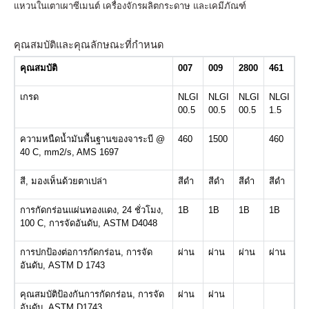
แหวนในเตาเผาซีเมนต์ เครื่องจักรผลิตกระดาษ และเคมีภัณฑ์
คุณสมบัติและคุณลักษณะที่กำหนด
คุณสมบัติ
007
009
2800
461
เกรด
NLGI
NLGI
NLGI
NLGI
00.5
00.5
00.5
1.5
ความหนืดน้ำมันพื้นฐานของจาระบี @
460
1500
460
40 C, mm2/s, AMS 1697
สี, มองเห็นด้วยตาเปล่า
สีดำ
สีดำ
สีดำ
สีดำ
การกัดกร่อนแผ่นทองแดง, 24 ชั่วโมง,
1B
1B
1B
1B
100 C, การจัดอันดับ, ASTM D4048
การปกป้องต่อการกัดกร่อน, การจัด
ผ่าน
ผ่าน
ผ่าน
ผ่าน
อันดับ, ASTM D 1743
คุณสมบัติป้องกันการกัดกร่อน, การจัด
ผ่าน
ผ่าน
อันดับ, ASTM D1743