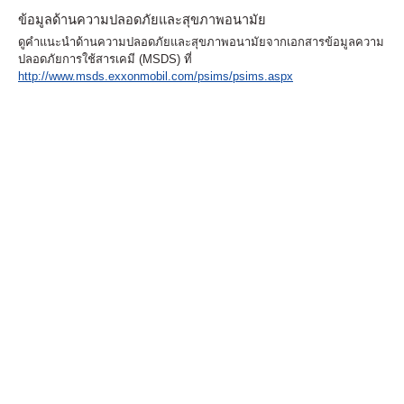
ข้อมูลด้านความปลอดภัยและสุขภาพอนามัย
ดูคำแนะนำด้านความปลอดภัยและสุขภาพอนามัยจากเอกสารข้อมูลความ
ปลอดภัยการใช้สารเคมี (MSDS) ที่
http://www.msds.exxonmobil.com/psims/psims.aspx