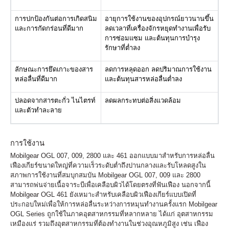
การปกป้องกันต่อการเกิดสนิม
อายุการใช้งานของอุปกรณ์ยาวนานขึ้น
และการกัดกร่อนที่ดีมาก
ลดเวลาที่เครื่องจักรหยุดทำงานเพื่อรับ
การซ่อมแซม และต้นทุนการบำรุง
รักษาที่ต่ำลง
ลักษณะการยึดเกาะของสาร
ลดการหลุดออก ลดปริมาณการใช้งาน
หล่อลื่นที่ดีมาก
และต้นทุนสารหล่อลื่นต่ำลง
ปลอดจากสารตะกั่ว ไนไตรท์
ลดผลกระทบต่อสิ่งแวดล้อม
และตัวทำละลาย
การใช้งาน
Mobilgear OGL 007, 009, 2800 และ 461 ออกแบบมาสำหรับการหล่อลื่น
เฟืองเกียร์ขนาดใหญ่ที่ความเร็วระดับต่ำถึงปานกลางและรับโหลดสูงใน
สภาพการใช้งานที่สมบุกสมบัน Mobilgear OGL 007, 009 และ 2800
สามารถพ่นจ่ายเนื้อจาระบีเพื่อเคลือบผิวได้โดยตรงที่ฟันเฟือง นอกจากนี้
Mobilgear OGL 461 ยังเหมาะสำหรับเคลือบผิวเฟืองเกียร์แบบเปิดที่
ประกอบใหม่เพื่อให้การหล่อลื่นระหว่างการหมุนทำงานครั้งแรก Mobilgear
OGL Series ถูกใช้ในภาคอุตสาหกรรมที่หลากหลาย ได้แก่ อุตสาหกรรม
เหมืองแร่ รวมถึงอุตสาหกรรมที่ต้องทำงานในช่วงอุณหภูมิสูง เช่น เฟือง