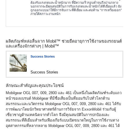
ต้องรับแรงกดและน้ำหนักมาก ที่มีความเร็วรอบต่ำจนถึงปานกลาง
นอกจากจะมีคุณสมบัติในการรับแรงกดและน้ำหนักได้ดีเยี่ยมแล้ว ยัง
ถูกออกแบบมาให้มีการจับเกาะที่ดีเยี่ยม และต่อต้าน “การเหวี่ยงออก”
ภายใต้สภาวะงานหนัก
ผลิตภัณฑ์หล่อลื่นจาก Mobil™ ช่วยยืดอายุการใช้งานของรถยนต์
และเครื่องจักรต่างๆ | Mobil™
Success Stories
Success Stories
ลักษณะสำคัญและคุณประโยชน์
Mobilgear OGL 007, 009, 2800 และ 461 เป็นหนึ่งในผลิตภัณฑ์ระดับแถว
หน้าของแบรนด์ Mobilgear ที่มีชื่อเสียงเป็นที่ยอมรับไปทั่วโลกด้าน
สมรรถนะและนวัตกรรม Mobilgear OGL 007, 009, 2800 และ 461 ได้รับ
การพัฒนาโดยนักวิทยาศาสตร์ด้านการวิจัยจาก ExxonMobil ร่วมกับผู้
เชี่ยวชาญด้านเทคนิคจากทั่วโลก จึงมีคุณสมบัติในการปกป้องและ
สมรรถนะที่ดีเยี่ยมสำหรับเฟืองเกียร์แบบเปิดขนาดใหญ่ในการใช้งานทาง
อุตสาหกรรมที่หลากหลาย Mobilgear OGL 007, 009, 2800 และ 461 ได้