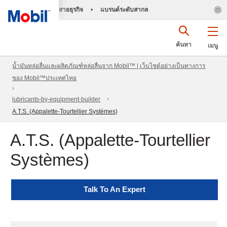
สายธุรกิจ
•
แบรนด์ระดับสากล
ค้นหา
เมนู
น้ำมันหล่อลื่นและผลิตภัณฑ์หล่อลื่นจาก Mobil™ | เว็บไซต์อย่างเป็นทางการ
ของ Mobil™ประเทศไทย
lubricants-by-equipment-builder
A.T.S. (Appalette-Tourtellier Systèmes)
A.T.S. (Appalette-Tourtellier
Systèmes)
Talk To An Expert