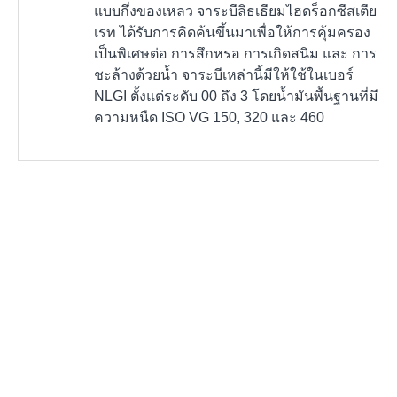
แบบกึ่งของเหลว จาระบีลิธเธียมไฮดร็อกซีสเตีย
เรท ได้รับการคิดค้นขึ้นมาเพื่อให้การคุ้มครอง
เป็นพิเศษต่อ การสึกหรอ การเกิดสนิม และ การ
ชะล้างด้วยน้ำ จาระบีเหล่านี้มีให้ใช้ในเบอร์
NLGI ตั้งแต่ระดับ 00 ถึง 3 โดยน้ำมันพื้นฐานที่มี
ความหนืด ISO VG 150, 320 และ 460