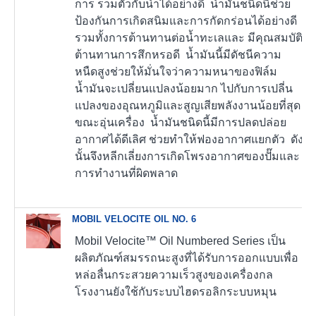
การ รวมตัวกับน้ำได้อย่างดี น้ำมันชนิดนี้ช่วย
ป้องกันการเกิดสนิมและการกัดกร่อนได้อย่างดี
รวมทั้งการต้านทานต่อน้ำทะเลและ มีคุณสมบัติ
ต้านทานการสึกหรอดี น้ำมันนี้มีดัชนีความ
หนืดสูงช่วยให้มั่นใจว่าความหนาของฟิล์ม
น้ำมันจะเปลี่ยนแปลงน้อยมาก ไปกับการเปลี่น
แปลงของอุณหภูมิและสูญเสียพลังงานน้อยที่สุด
ขณะอุ่นเครื่อง น้ำมันชนิดนี้มีการปลดปล่อย
อากาศได้ดีเลิศ ช่วยทำให้ฟองอากาศแยกตัว ดัง
นั้นจึงหลีกเลี่ยงการเกิดโพรงอากาศของปั๊มและ
การทำงานที่ผิดพลาด
MOBIL VELOCITE OIL NO. 6
Mobil Velocite™ Oil Numbered Series เป็น
ผลิตภัณฑ์สมรรถนะสูงที่ได้รับการออกแบบเพื่อ
หล่อลื่นกระสวยความเร็วสูงของเครื่องกล
โรงงานยังใช้กับระบบไฮดรอลิกระบบหมุน