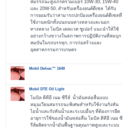
สมรรถนะสูงเกรดรวมเบอร์ 10W-30, 15W-40
และ 20W-50. สำหรับเครื่องยนต์ดีเซล ได้รับ
การยอมรับว่าสามารถปกป้องเครื่องยนต์ดีเซลที่
ใช้งานหนักทั้งบนถนนทางหลวงและนอก
ทางหลวง โมบิล เดลแวค ซูเปอร์ แนะนำให้ใช้
อย่างกว้างขวางในสภาพการปฏิบัติงานที่สมบุก
สมบันในรถบรรทุก, การก่อสร้างและ
อุตสาหกรรมการเกษตร
Mobil Delvac™ 1640
Mobil DTE Oil Light
โมบิล ดีทีอี เนม ซีรีส์ น้ำมันหล่อลื่นแบบ
หมุนเวียนสมรรถนะพิเศษสำหรับใช้งานกังหัน
ไอน้ำและกังหันน้ำและระบบอื่นๆ ที่ต้องการยืด
อายุการใช้ของน้ำมันหล่อลื่น โมบิล ดีทีอี เนม ซี
รีส์ผลิตจากน้ำมันพื้นฐานคุณภาพสูงและระบบ