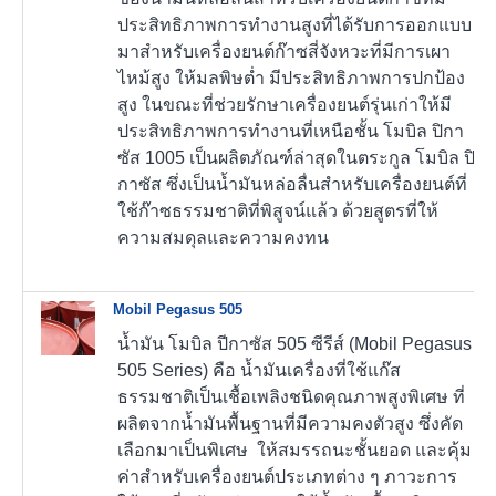
ประสิทธิภาพการทำงานสูงที่ได้รับการออกแบบ
มาสำหรับเครื่องยนต์ก๊าซสี่จังหวะที่มีการเผา
ไหม้สูง ให้มลพิษต่ำ มีประสิทธิภาพการปกป้อง
สูง ในขณะที่ช่วยรักษาเครื่องยนต์รุ่นเก่าให้มี
ประสิทธิภาพการทำงานที่เหนือชั้น โมบิล ปิกา
ซัส 1005 เป็นผลิตภัณฑ์ล่าสุดในตระกูล โมบิล ปิ
กาซัส ซึ่งเป็นน้ำมันหล่อลื่นสำหรับเครื่องยนต์ที่
ใช้ก๊าซธรรมชาติที่พิสูจน์แล้ว ด้วยสูตรที่ให้
ความสมดุลและความคงทน
Mobil Pegasus 505
น้ำมัน โมบิล ปีกาซัส 505 ซีรีส์ (Mobil Pegasus
505 Series) คือ น้ำมันเครื่องที่ใช้แก๊ส
ธรรมชาติเป็นเชื้อเพลิงชนิดคุณภาพสูงพิเศษ ที่
ผลิตจากน้ำมันพื้นฐานที่มีความคงตัวสูง ซึ่งคัด
เลือกมาเป็นพิเศษ ให้สมรรถนะชั้นยอด และคุ้ม
ค่าสำหรับเครื่องยนต์ประเภทต่าง ๆ ภาวะการ