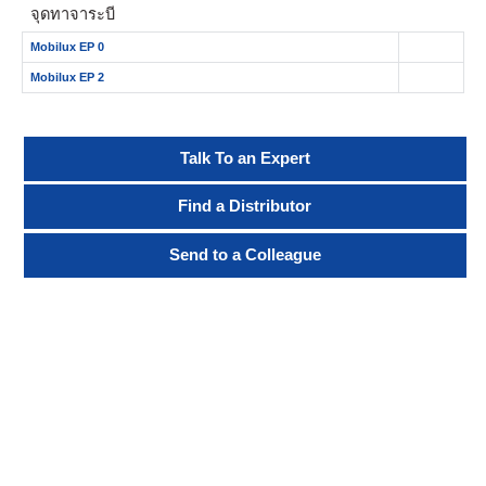
จุดทาจาระบี
Mobilux EP 0
Mobilux EP 2
Talk To an Expert
Find a Distributor
Send to a Colleague