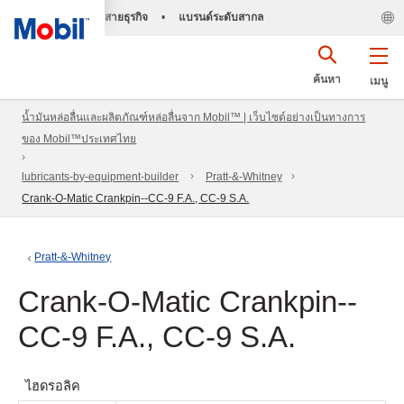
สายธุรกิจ
•
แบรนด์ระดับสากล
ค้นหา
เมนู
น้ำมันหล่อลื่นและผลิตภัณฑ์หล่อลื่นจาก Mobil™ | เว็บไซต์อย่างเป็นทางการ
ของ Mobil™ประเทศไทย
lubricants-by-equipment-builder
Pratt-&-Whitney
Crank-O-Matic Crankpin--CC-9 F.A., CC-9 S.A.
Pratt-&-Whitney
Crank-O-Matic Crankpin--
CC-9 F.A., CC-9 S.A.
ไฮดรอลิค