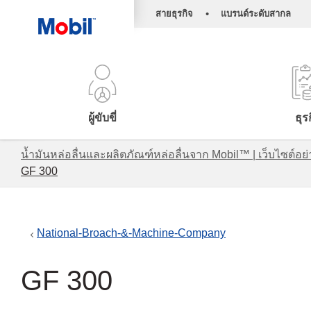
•
สายธุรกิจ
แบรนด์ระดับสากล
ผู้ขับขี่
ธุร
น้ำมันหล่อลื่นและผลิตภัณฑ์หล่อลื่นจาก Mobil™ | เว็บไซต
GF 300
National-Broach-&-Machine-Company
GF 300