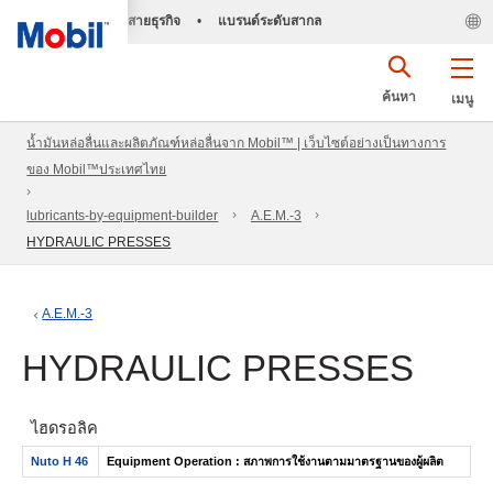
สายธุรกิจ
•
แบรนด์ระดับสากล
ค้นหา
เมนู
น้ำมันหล่อลื่นและผลิตภัณฑ์หล่อลื่นจาก Mobil™ | เว็บไซต์อย่างเป็นทางการ
ของ Mobil™ประเทศไทย
lubricants-by-equipment-builder
A.E.M.-3
HYDRAULIC PRESSES
A.E.M.-3
HYDRAULIC PRESSES
ไฮดรอลิค
Nuto H 46
Equipment Operation : สภาพการใช้งานตามมาตรฐานของผู้ผลิต