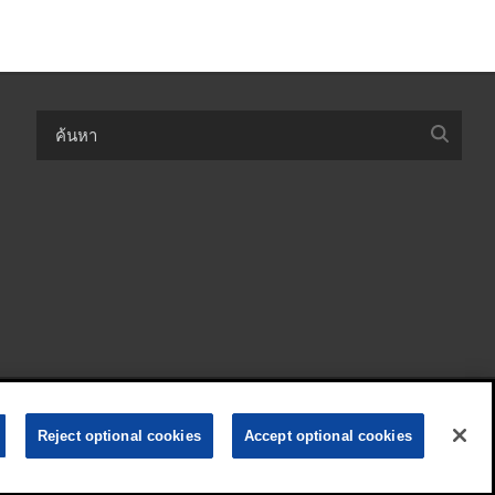
•
•
onal information)
นโยบายความเป็นส่วนตัว
ข้อกำหนดและเงื่อนไข
Reject optional cookies
Accept optional cookies
© ลิขสิทธิ์ 2003-
2026
Exxon Mobil Corporation สงวนลิขสิทธิ์