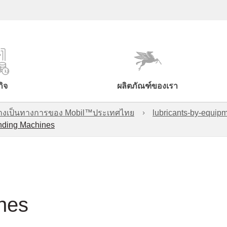
กิจ
ผลิตภัณฑ์ของเรา
์อย่างเป็นทางการของ Mobil™ประเทศไทย
lubricants-by-equipm
inding Machines
ines