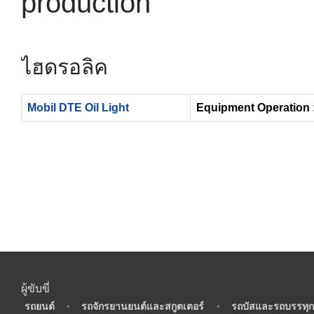
production
ไฮดรอลิค
Mobil DTE Oil Light
Equipment Operation 
ผู้ขับขี่
•
รถยนต์
•
รถจักรยานยนต์และสกูตเตอร์
•
รถบัสและรถบรรทุก