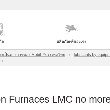
กิจ
ผลิตภัณฑ์ของเรา
์อย่างเป็นทางการของ Mobil™ประเทศไทย
lubricants-by-equipm
on
on Furnaces LMC no mor