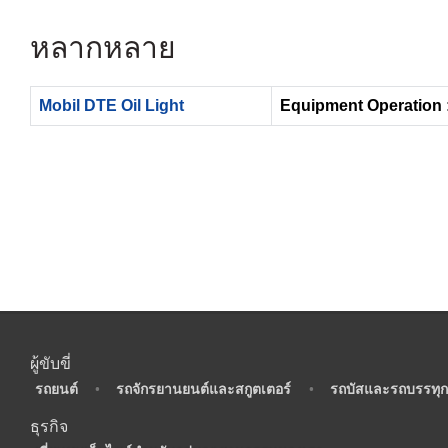
หลากหลาย
Mobil DTE Oil Light
Equipment Operation 
ผู้ขับขี่
•
รถยนต์
•
รถจักรยานยนต์และสกูตเตอร์
•
รถบัสและรถบรรทุก
ธุรกิจ