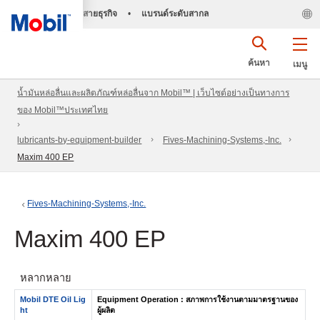
สายธุรกิจ
•
แบรนด์ระดับสากล
ค้นหา
เมนู
น้ำมันหล่อลื่นและผลิตภัณฑ์หล่อลื่นจาก Mobil™ | เว็บไซต์อย่างเป็นทางการ
ของ Mobil™ประเทศไทย
lubricants-by-equipment-builder
Fives-Machining-Systems,-Inc.
Maxim 400 EP
Fives-Machining-Systems,-Inc.
Maxim 400 EP
หลากหลาย
Mobil DTE Oil Lig
Equipment Operation : สภาพการใช้งานตามมาตรฐานของ
ht
ผู้ผลิต