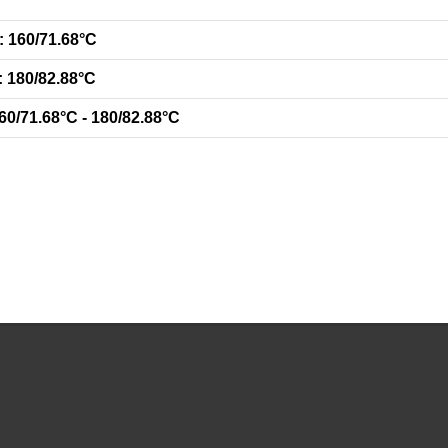
: 160/71.68°C
: 180/82.88°C
60/71.68°C - 180/82.88°C