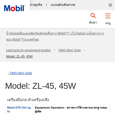
สายธุรกิจ
•
แบรนด์ระดับสากล
ค้นหา
เมนู
น้ำมันหล่อลื่นและผลิตภัณฑ์หล่อลื่นจาก Mobil™ | เว็บไซต์อย่างเป็นทางการ
ของ Mobil™ประเทศไทย
lubricants-by-equipment-builder
DMG-Mori-Seiki
Model: ZL-45, 45W
DMG-Mori-Seiki
Model: ZL-45, 45W
เครื่องมือกล-หัวเครื่องกลึง
Mobil DTE Oil Lig
Equipment Operation : สภาพการใช้งานตามมาตรฐานของ
ht
ผู้ผลิต