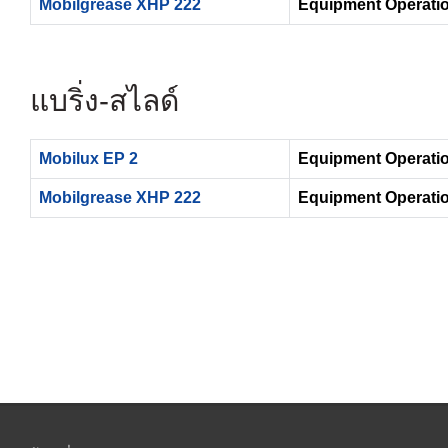
Mobilgrease XHP 222
Equipment Operatio
แบริ่ง-สไลด์
Mobilux EP 2
Equipment Operatio
Mobilgrease XHP 222
Equipment Operatio