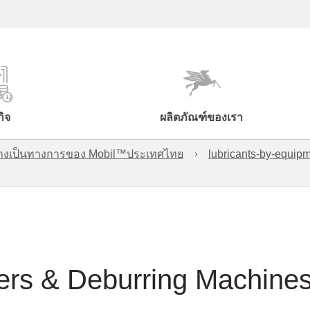
กิจ
ผลิตภัณฑ์ของเรา
์อย่างเป็นทางการของ Mobil™ประเทศไทย
lubricants-by-equipm
ders & Deburring Machine