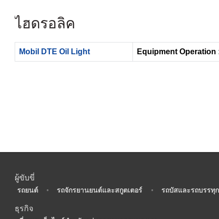
ไฮดรอลิค
Mobil DTE Oil Light
Equipment Operation 
ผู้ขับขี่
•
รถยนต์
•
รถจักรยานยนต์และสกูตเตอร์
•
รถบัสและรถบรรทุก
ธุรกิจ