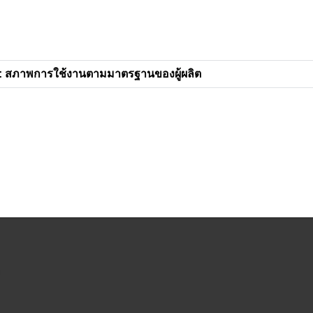
: สภาพการใช้งานตามมาตรฐานของผู้ผลิต