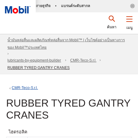
สายธุรกิจ
•
แบรนด์ระดับสากล
ค้นหา
เมนู
น้ำมันหล่อลื่นและผลิตภัณฑ์หล่อลื่นจาก Mobil™ | เว็บไซต์อย่างเป็นทางการ
ของ Mobil™ประเทศไทย
lubricants-by-equipment-builder
CMR-Teco-S.r.l.
RUBBER TYRED GANTRY CRANES
CMR-Teco-S.r.l.
RUBBER TYRED GANTRY
CRANES
ไฮดรอลิค