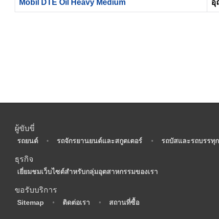
Mobil DTE Oil Heavy Medium
อุ
ผู้ขับขี่
•
รถยนต์
•
รถจักรยานยนต์และสกูตเตอร์
•
รถบัสและรถบรรทุก
ธุรกิจ
•
เยี่ยมชมเว็บไซต์สำหรับกลุ่มอุตสาหกรรมของเรา
ขอรับบริการ
•
Sitemap
•
ติดต่อเรา
•
สถานที่ซื้อ