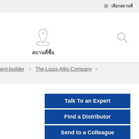
เลือกสถานที่
สถานที่ซื้อ
ent-builder
The-Louis-Allis-Company
Talk To an Expert
Find a Distributor
Send to a Colleague