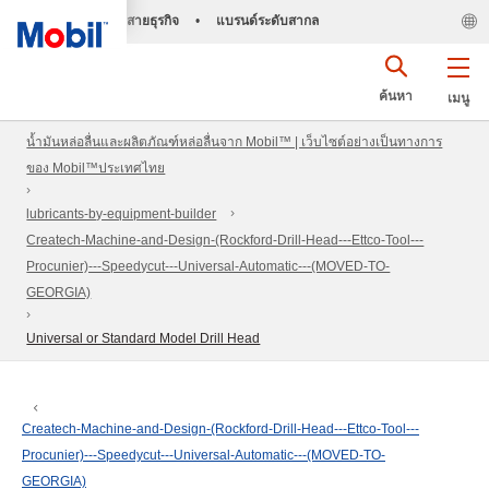
สายธุรกิจ
•
แบรนด์ระดับสากล
ค้นหา
เมนู
น้ำมันหล่อลื่นและผลิตภัณฑ์หล่อลื่นจาก Mobil™ | เว็บไซต์อย่างเป็นทางการ
ของ Mobil™ประเทศไทย
lubricants-by-equipment-builder
Createch-Machine-and-Design-(Rockford-Drill-Head---Ettco-Tool---
Procunier)---Speedycut---Universal-Automatic---(MOVED-TO-
GEORGIA)
Universal or Standard Model Drill Head
Createch-Machine-and-Design-(Rockford-Drill-Head---Ettco-Tool---
Procunier)---Speedycut---Universal-Automatic---(MOVED-TO-
GEORGIA)