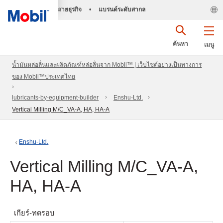
สายธุรกิจ
•
แบรนด์ระดับสากล
ค้นหา
เมนู
น้ำมันหล่อลื่นและผลิตภัณฑ์หล่อลื่นจาก Mobil™ | เว็บไซต์อย่างเป็นทางการ
ของ Mobil™ประเทศไทย
lubricants-by-equipment-builder
Enshu-Ltd.
Vertical Milling M/C_VA-A, HA, HA-A
Enshu-Ltd.
Vertical Milling M/C_VA-A,
HA, HA-A
เกียร์-ทดรอบ