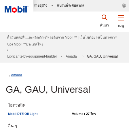
สายธุรกิจ
•
แบรนด์ระดับสากล
ค้นหา
เมนู
น้ำมันหล่อลื่นและผลิตภัณฑ์หล่อลื่นจาก Mobil™ | เว็บไซต์อย่างเป็นทางการ
ของ Mobil™ประเทศไทย
lubricants-by-equipment-builder
Amada
GA, GAU, Universal
Amada
GA, GAU, Universal
ไฮดรอลิค
Mobil DTE Oil Light
Volume : 27 ลิตร
อื่น ๆ