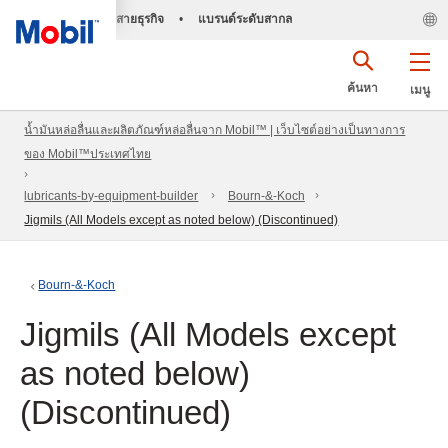
สายธุรกิจ
•
แบรนด์ระดับสากล
ค้นหา
เมนู
น้ำมันหล่อลื่นและผลิตภัณฑ์หล่อลื่นจาก Mobil™ | เว็บไซต์อย่างเป็นทางการ
ของ Mobil™ประเทศไทย
lubricants-by-equipment-builder
Bourn-&-Koch
Jigmils (All Models except as noted below) (Discontinued)
Bourn-&-Koch
Jigmils (All Models except
as noted below)
(Discontinued)