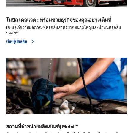
โมบิล เดลแวค : พร้อมช่วยธุรกิจของคุณอย่างเต็มที่
เรียนรู้เกี่ยวกับผลิตภัณฑ์หล่อลื่นสำหรับรถขนาดใหญ่และน้ำมันหล่อลื่น
ของเรา
เรียนรู้เพิ่มเติม
สถานที่จำหน่ายผลิตภัณฑ์| Mobil™