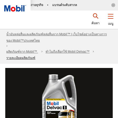
สายธุรกิจ
•
แบรนด์ระดับสากล
ค้นหา
เมนู
น้ำมันหล่อลื่นและผลิตภัณฑ์หล่อลื่นจาก Mobil™ | เว็บไซต์อย่างเป็นทางการ
ของ Mobil™ประเทศไทย
ผลิตภัณฑ์จาก Mobil™
ทำไมถึงเลือกใช้ Mobil Delvac™
รายละเอียดผลิตภัณฑ์