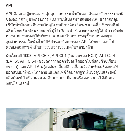
API
API คือคณะผู้แทนของกลุ่มอุตสาหกรรมน้ำมันหล่อลื่นและก๊าซธรรมชาติ
ของอเมริกา ผู้ประกอบการ 400 รายที่เป็นสมาชิกของ API มาจากกลุ่ม
บริษัทน้ำมันหล่อลื่นรายใหญ่ไปจนถึงองค์กรอิสระขนาดเล็ก ซึ่งรวมถึงผู้
ผลิต โรงกลั่น ซัพพลายเออร์ ผู้ให้บริการนำส่งทางท่อและผู้ให้บริการจัดส่ง
ทางทะเล รวมทั้งผู้ให้บริการและจัดหาในส่วนต่างๆทั้งหมดของกลุ่ม
อุตสาหกรรม ในช่วงไม่กี่ปีที่ผ่านมากิจการของ API ได้ขยายออกไป
ครอบคลุมการดำเนินการระหว่างประเทศในหลายๆด้าน
นับตั้งแต่ปี 1998, API CH-4, API CI-4 (ในส่วนของ EGR), API CJ-4
(EATS), API CK-4 (ช่วยลดการก่อคาร์บอนไดออกไซด์และก๊าซเรือน
กระจก) และ API FA-4 (ลดอัตราสิ้นเปลืองเชื้อเพลิงสำหรับเครื่องยนต์ที่
ออกแบบมาใหม่) ได้กลายเป็นเกณฑ์ชี้วัดมาตรฐานในปัจจุบันและยังมี
ผลิตภัณฑ์ โมบิล เดลแวค อีกมากมายที่ผ่านหรือตอบสนองได้เกินกว่า
เงื่อนไขเหล่านี้