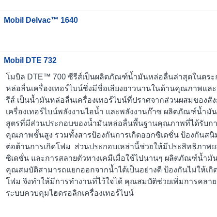
Mobil Delvac™ 1640
Mobil DTE 732
โมบิล DTE™ 700 ซีรีส์เป็นผลิตภัณฑ์น้ำมันหล่อลื่นล่าสุดในตระ
หล่อลื่นเครื่องเทอร์ไบน์ซึ่งมีชื่อเสียงยาวนานในด้านคุณภาพแ
รีส์ เป็นน้ำมันหล่อลื่นเครื่องเทอร์ไบน์ที่ปราศจากส่วนผสมขอ
เครื่องเทอร์ไบน์พลังงานไอน้ำ และพลังงานก๊าซ ผลิตภัณฑ์น้ำมันห
สูตรที่มีส่วนประกอบของน้ำมันหล่อลื่นพื้นฐานคุณภาพที่ได้รับกา
คุณภาพชั้นสูง รวมทั้งสารป้องกันการเกิดออกซิเดชั่น ป้องกัน
ต่อต้านการเกิดโฟม ส่วนประกอบเหล่านี้ช่วยให้มีประสิทธิภาพ
ซิเดชั่น และการสลายตัวทางเคมีเมื่อใช้ไปนานๆ ผลิตภัณฑ์น้ำมันห
คุณสมบัติสามารถแยกออกจากน้ำได้เป็นอย่างดี ป้องกันไม่ให้เก
โฟม จึงทำให้มีการทำงานที่ไว้ใจได้ คุณสมบัติช่วยเพิ่มการคลา
ระบบควบคุมไฮดรอลิกเครื่องเทอร์ไบน์