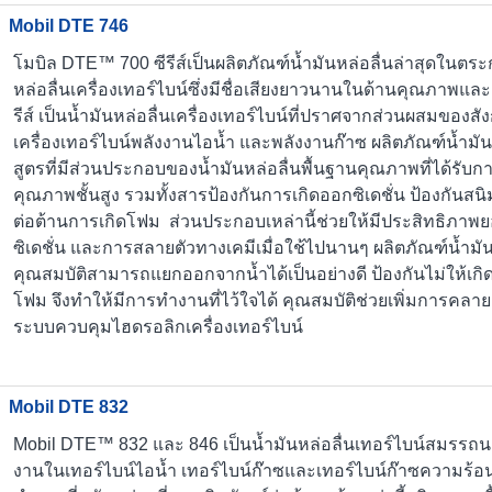
Mobil DTE 746
โมบิล DTE™ 700 ซีรีส์เป็นผลิตภัณฑ์น้ำมันหล่อลื่นล่าสุดในตระ
หล่อลื่นเครื่องเทอร์ไบน์ซึ่งมีชื่อเสียงยาวนานในด้านคุณภาพแ
รีส์ เป็นน้ำมันหล่อลื่นเครื่องเทอร์ไบน์ที่ปราศจากส่วนผสมขอ
เครื่องเทอร์ไบน์พลังงานไอน้ำ และพลังงานก๊าซ ผลิตภัณฑ์น้ำมันห
สูตรที่มีส่วนประกอบของน้ำมันหล่อลื่นพื้นฐานคุณภาพที่ได้รับกา
คุณภาพชั้นสูง รวมทั้งสารป้องกันการเกิดออกซิเดชั่น ป้องกัน
ต่อต้านการเกิดโฟม ส่วนประกอบเหล่านี้ช่วยให้มีประสิทธิภาพ
ซิเดชั่น และการสลายตัวทางเคมีเมื่อใช้ไปนานๆ ผลิตภัณฑ์น้ำมันห
คุณสมบัติสามารถแยกออกจากน้ำได้เป็นอย่างดี ป้องกันไม่ให้เก
โฟม จึงทำให้มีการทำงานที่ไว้ใจได้ คุณสมบัติช่วยเพิ่มการคลา
ระบบควบคุมไฮดรอลิกเครื่องเทอร์ไบน์
Mobil DTE 832
Mobil DTE™ 832 และ 846 เป็นน้ำมันหล่อลื่นเทอร์ไบน์สมรรถน
งานในเทอร์ไบน์ไอน้ำ เทอร์ไบน์ก๊าซและเทอร์ไบน์ก๊าซความร้อ