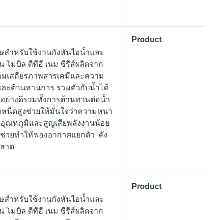
Product
เศษสำหรับใช้งานกังหันไอน้ำและ
 โมบิล ดีทีอี เนม ซีรีส์ผลิตจาก
ความเสถียรภาพสารเคมีและความ
์และต้านทานการ รวมตัวกับน้ำได้
้อย่างดีรวมทั้งการต้านทานต่อน้ำ
มหนืดสูงช่วยให้มั่นใจว่าความหนา
อุณหภูมิและสูญเสียพลังงานน้อย
ิศ ช่วยทำให้ฟองอากาศแยกตัว ดัง
พลาด
Product
เศษสำหรับใช้งานกังหันไอน้ำและ
 โมบิล ดีทีอี เนม ซีรีส์ผลิตจาก