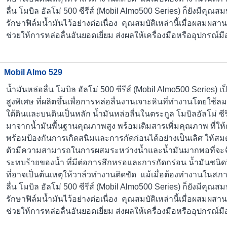
ลื่น โมบิล อัลโม่ 500 ซีรีส์ (Mobil Almo500 Series) ก็ยังมีคุณ
รักษาฟิล์มน้ำมันไว้อย่างต่อเนื่อง คุณสมบัติเหล่านี้เมื่อผสมผสาน
ช่วยให้การหล่อลื่นอันยอดเยี่ยม ส่งผลให้เครื่องมือหรืออุปกรณ์
Mobil Almo 529
น้ำมันหล่อลื่น โมบิล อัลโม่ 500 ซีรีส์ (Mobil Almo500 Series
สูงพิเศษ ที่ผลิตขึ้นเพื่อการหล่อลื่นงานเจาะหินที่ทำงานโดยใช้ล
ใต้ดินและบนดินเป็นหลัก น้ำมันหล่อลื่นในตระกูล โมบิลอัลโม่ ซีรี
มาจากน้ำมันพื้นฐานคุณภาพสูง พร้อมเติมสารเพิ่มคุณภาพ ที่ให
พร้อมป้องกันการเกิดสนิมและการกัดก่อนได้อย่างเป็นเลิศ ให้สม
ตัวมีความสามารถในการผสมระหว่างน้ำและน้ำมันมากพอที่จะจ
ระทบร้ายของน้ำ ที่มีต่อการสึกหรอและการกัดกร่อน น้ำมันชนิด
ที่อาจเป็นต้นเหตุให้วาล์วทำงานติดขัด แม้เมื่อต้องทำงานในสภาพ
ลื่น โมบิล อัลโม่ 500 ซีรีส์ (Mobil Almo500 Series) ก็ยังมีคุณ
รักษาฟิล์มน้ำมันไว้อย่างต่อเนื่อง คุณสมบัติเหล่านี้เมื่อผสมผสาน
ช่วยให้การหล่อลื่นอันยอดเยี่ยม ส่งผลให้เครื่องมือหรืออุปกรณ์