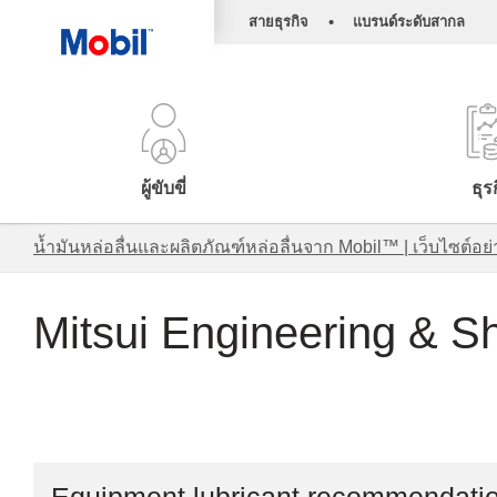
•
สายธุรกิจ
แบรนด์ระดับสากล
ผู้ขับขี่
ธุร
น้ำมันหล่อลื่นและผลิตภัณฑ์หล่อลื่นจาก Mobil™ | เว็บไซต
Mitsui Engineering & Sh