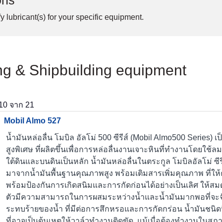
ons
y lubricant(s) for your specific equipment.
ing & Shipbuilding equipment
10
จาก
21
Mobil Almo 527
น้ำมันหล่อลื่น โมบิล อัลโม่ 500 ซีรีส์ (Mobil Almo500 Series
สูงพิเศษ ที่ผลิตขึ้นเพื่อการหล่อลื่นงานเจาะหินที่ทำงานโดยใช้ล
ใต้ดินและบนดินเป็นหลัก น้ำมันหล่อลื่นในตระกูล โมบิลอัลโม่ ซีรี
มาจากน้ำมันพื้นฐานคุณภาพสูง พร้อมเติมสารเพิ่มคุณภาพ ที่ให
พร้อมป้องกันการเกิดสนิมและการกัดก่อนได้อย่างเป็นเลิศ ให้สม
ตัวมีความสามารถในการผสมระหว่างน้ำและน้ำมันมากพอที่จะจ
ระทบร้ายของน้ำ ที่มีต่อการสึกหรอและการกัดกร่อน น้ำมันชนิด
ที่อาจเป็นต้นเหตุให้วาล์วทำงานติดขัด แม้เมื่อต้องทำงานในสภาพ