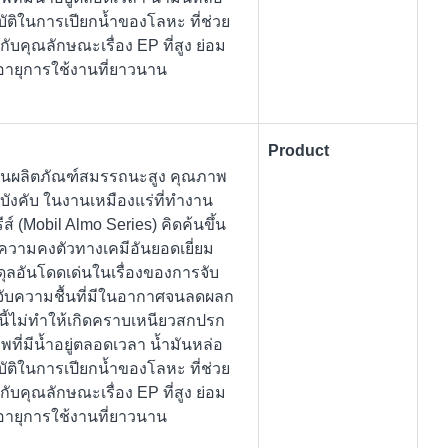
สมบัติในการเปียกน้ำของโลหะ ที่ช่วย
กับคุณลักษณะเรื่อง EP ที่สูง ย่อม
มีอายุการใช้งานที่ยาวนาน
Product
) เป็นผลิตภัณฑ์สมรรถนะสูง คุณภาพ
มบังคับ ในงานเหมืองแร่ที่ทำงาน
ส์ (Mobil Almo Series) คิดค้นขึ้น
้ความคงตัวทางเคมีอันยอดเยี่ยม
ดุลอันโดดเด่นในเรื่องของการจับ
ับความชื้นที่มีในอากาศจนลดผลก
นี้ไม่ทำให้เกิดคราบเหนียวสกปรก
ที่มีน้ำอยู่ตลอดเวลา น้ำมันหล่อ
สมบัติในการเปียกน้ำของโลหะ ที่ช่วย
กับคุณลักษณะเรื่อง EP ที่สูง ย่อม
มีอายุการใช้งานที่ยาวนาน