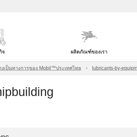
กิจ
ผลิตภัณฑ์ของเรา
์อย่างเป็นทางการของ Mobil™ประเทศไทย
lubricants-by-equipm
ipbuilding