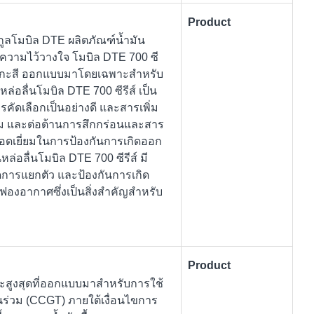
Product
กูลโมบิล DTE ผลิตภัณฑ์น้ำมัน
ละความไว้วางใจ โมบิล DTE 700 ซี
งสังกะสี ออกแบบมาโดยเฉพาะสำหรับ
ล่อลื่นโมบิล DTE 700 ซีรีส์ เป็น
รคัดเลือกเป็นอย่างดี และสารเพิ่ม
สนิม และต่อต้านการสึกกร่อนและสาร
ยอดเยี่ยมในการป้องกันการเกิดออก
ล่อลื่นโมบิล DTE 700 ซีรีส์ มี
ิดการแยกตัว และป้องกันการเกิด
ยฟองอากาศซึ่งเป็นสิ่งสำคัญสำหรับ
Product
ะสูงสุดที่ออกแบบมาสำหรับการใช้
นร่วม (CCGT) ภายใต้เงื่อนไขการ