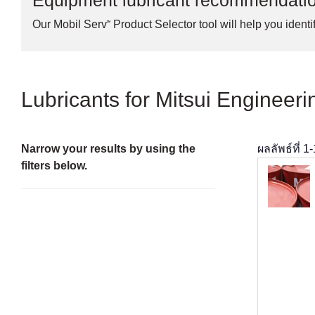
Equipment lubricant recommendati
Our Mobil Serv℠ Product Selector tool will help you identif
Lubricants for Mitsui Engineer
Narrow your results by using the
ผลลัพธ์ที่
1
-
filters below.