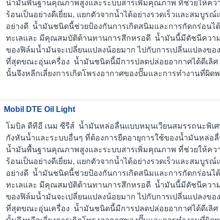
น้ำมันพื้นฐานคุณภาพสูงและระบบสารเพิ่มคุณภาพ ที่ช่วยให้
ร้อนเป็นอย่างดีเยี่ยม, แยกตัวจากน้ำได้อย่างรวดเร็วและสมบูรณ
อย่างดี น้ำมันชนิดนี้ช่วยป้องกันการเกิดสนิมและการกัดกร่อนได
ทะเลและ มีคุณสมบัติต้านทานการสึกหรอดี น้ำมันนี้มีดัชนีควา
ของฟิล์มน้ำมันจะเปลี่ยนแปลงน้อยมาก ไปกับการเปลี่นแปลงของ
ที่สุดขณะอุ่นเครื่อง น้ำมันชนิดนี้มีการปลดปล่อยอากาศได้ดีเล
นั้นจึงหลีกเลี่ยงการเกิดโพรงอากาศของปั๊มและการทำงานที่ผิด
Mobil DTE Oil Light
โมบิล ดีทีอี เนม ซีรีส์ น้ำมันหล่อลื่นแบบหมุนเวียนสมรรถนะพิ
กังหันน้ำและระบบอื่นๆ ที่ต้องการยืดอายุการใช้ของน้ำมันหล่อลื่น
น้ำมันพื้นฐานคุณภาพสูงและระบบสารเพิ่มคุณภาพ ที่ช่วยให้
ร้อนเป็นอย่างดีเยี่ยม, แยกตัวจากน้ำได้อย่างรวดเร็วและสมบูรณ
อย่างดี น้ำมันชนิดนี้ช่วยป้องกันการเกิดสนิมและการกัดกร่อนได
ทะเลและ มีคุณสมบัติต้านทานการสึกหรอดี น้ำมันนี้มีดัชนีควา
ของฟิล์มน้ำมันจะเปลี่ยนแปลงน้อยมาก ไปกับการเปลี่นแปลงของ
ที่สุดขณะอุ่นเครื่อง น้ำมันชนิดนี้มีการปลดปล่อยอากาศได้ดีเล