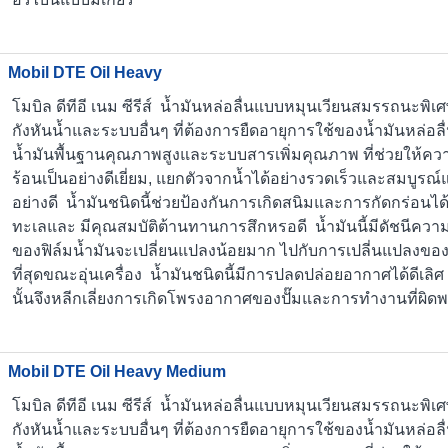
Mobil DTE Oil Heavy
โมบิล ดีทีอี เนม ซีรีส์ น้ำมันหล่อลื่นแบบหมุนเวียนสมรรถนะพิ
กังหันน้ำและระบบอื่นๆ ที่ต้องการยืดอายุการใช้ของน้ำมันหล่อลื่น
น้ำมันพื้นฐานคุณภาพสูงและระบบสารเพิ่มคุณภาพ ที่ช่วยให้
ร้อนเป็นอย่างดีเยี่ยม, แยกตัวจากน้ำได้อย่างรวดเร็วและสมบูรณ
อย่างดี น้ำมันชนิดนี้ช่วยป้องกันการเกิดสนิมและการกัดกร่อนได
ทะเลและ มีคุณสมบัติต้านทานการสึกหรอดี น้ำมันนี้มีดัชนีควา
ของฟิล์มน้ำมันจะเปลี่ยนแปลงน้อยมาก ไปกับการเปลี่นแปลงของ
ที่สุดขณะอุ่นเครื่อง น้ำมันชนิดนี้มีการปลดปล่อยอากาศได้ดีเล
นั้นจึงหลีกเลี่ยงการเกิดโพรงอากาศของปั๊มและการทำงานที่ผิด
Mobil DTE Oil Heavy Medium
โมบิล ดีทีอี เนม ซีรีส์ น้ำมันหล่อลื่นแบบหมุนเวียนสมรรถนะพิ
กังหันน้ำและระบบอื่นๆ ที่ต้องการยืดอายุการใช้ของน้ำมันหล่อลื่น