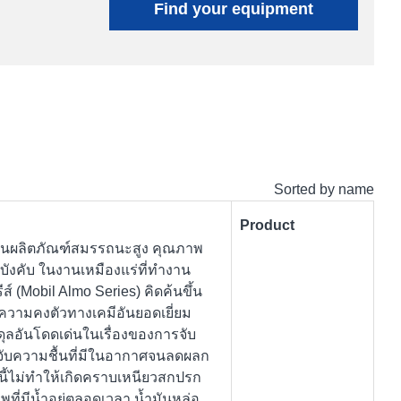
Find your equipment
Sorted by name
Product
) เป็นผลิตภัณฑ์สมรรถนะสูง คุณภาพ
มบังคับ ในงานเหมืองแร่ที่ทำงาน
ส์ (Mobil Almo Series) คิดค้นขึ้น
้ความคงตัวทางเคมีอันยอดเยี่ยม
ดุลอันโดดเด่นในเรื่องของการจับ
ับความชื้นที่มีในอากาศจนลดผลก
นี้ไม่ทำให้เกิดคราบเหนียวสกปรก
ที่มีน้ำอยู่ตลอดเวลา น้ำมันหล่อ