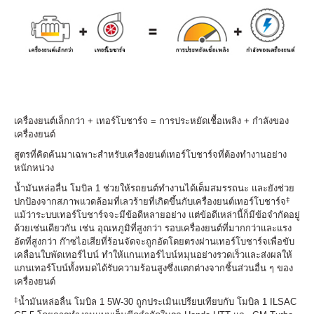
เครื่องยนต์เล็กกว่า + เทอร์โบชาร์จ = การประหยัดเชื้อเพลิง + กำลังของ
เครื่องยนต์
สูตรที่คิดค้นมาเฉพาะสำหรับเครื่องยนต์เทอร์โบชาร์จที่ต้องทำงานอย่าง
หนักหน่วง
น้ำมันหล่อลื่น โมบิล 1 ช่วยให้รถยนต์ทำงานได้เต็มสมรรถนะ และยังช่วย
‡
ปกป้องจากสภาพแวดล้อมที่เลวร้ายที่เกิดขึ้นกับเครื่องยนต์เทอร์โบชาร์จ
แม้ว่าระบบเทอร์โบชาร์จจะมีข้อดีหลายอย่าง แต่ข้อดีเหล่านี้ก็มีข้อจำกัดอยู่
ด้วยเช่นเดียวกัน เช่น อุณหภูมิที่สูงกว่า รอบเครื่องยนต์ที่มากกว่าและแรง
อัดที่สูงกว่า ก๊าซไอเสียที่ร้อนจัดจะถูกอัดโดยตรงผ่านเทอร์โบชาร์จเพื่อขับ
เคลื่อนใบพัดเทอร์ไบน์ ทำให้แกนเทอร์ไบน์หมุนอย่างรวดเร็วและส่งผลให้
แกนเทอร์โบน์ทั้งหมดได้รับความร้อนสูงซึ่งแตกต่างจากชิ้นส่วนอื่น ๆ ของ
เครื่องยนต์
‡
น้ำมันหล่อลื่น โมบิล 1 5W-30 ถูกประเมินเปรียบเทียบกับ โมบิล 1 ILSAC