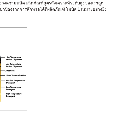
กช่วงความหนืด ผลิตภัณฑ์สูตรสังเคราะห์ระดับสูงของเราถูก
กป้องจากการสึกหรอได้ดีผลิตภัณฑ์ โมบิล 1 เหมาะอย่างยิ่ง