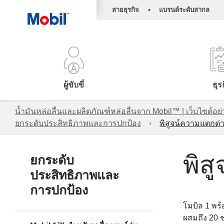
•
สายธุรกิจ
แบรนด์ระดับสากล
ผู้ขับขี่
ธุร
น้ำมันหล่อลื่นและผลิตภัณฑ์หล่อลื่นจาก Mobil™ | เว็บไซต
ยกระดับประสิทธิภาพและการปกป้อง
พิสูจน์ความแตกต่
พิส
ยกระดับ
ประสิทธิภาพและ
การปกป้อง
โมบิล 1 พร้
ผสมถึง 20 ช