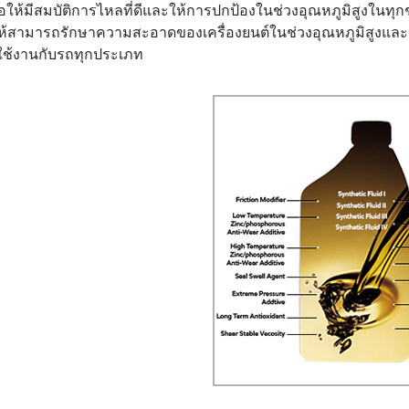
่อให้มีสมบัติการไหลที่ดีและให้การปกป้องในช่วงอุณหภูมิสูงในทุ
ให้สามารถรักษาความสะอาดของเครื่องยนต์ในช่วงอุณหภูมิสูงและป
ใช้งานกับรถทุกประเภท