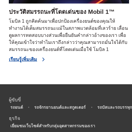
ประวัติสมรรถนะที่โดดเด่นของ Mobil 1™
โมบิล 1 ถูกคิดค้นมาเพื่อปกป้องเครื่องยนต์ของคุณให้
ทำงานได้เต็มสมรรถนะแม้ในสภาพแวดล้อมที่เลวร้าย เลื่อน
ดูผลการทดสอบบางส่วนเพื่อยืนยันคำกล่าวอ้างของเรา เพื่อ
ให้คุณเข้าใจว่าทำไมเราถึงกล่าวว่าคุณสามารถมั่นใจได้กับ
สมรรถนะของเครื่องยนต์ที่โดดเด่นเมื่อใช้ โมบิล 1
เรียนรู้เพิ่มเติม
ผู้ขับขี่
•
รถยนต์
•
รถจักรยานยนต์และสกูตเตอร์
•
รถบัสและรถบรรทุก
ธุรกิจ
•
เยี่ยมชมเว็บไซต์สำหรับกลุ่มอุตสาหกรรมของเรา