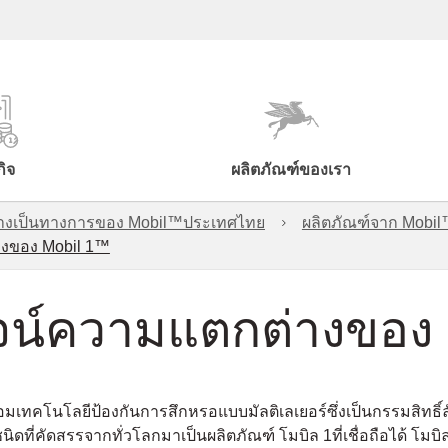
กิจ
ผลิตภัณฑ์ของเรา
์อย่างเป็นทางการของ Mobil™ประเทศไทย
ผลิตภัณฑ์จาก Mobi
างของ Mobil 1™
ูจน์ความแตกต่างของ
อมเทคโนโลยีป้องกันการสึกหรอแบบมัลติเลเยอร์ซึ่งเป็นกรรมสิทธิ์ล
นิดที่คัดสรรจากทั่วโลกมาเป็นผลิตภัณฑ์ โมบิล 1ที่เชื่อถือได้ โมบ