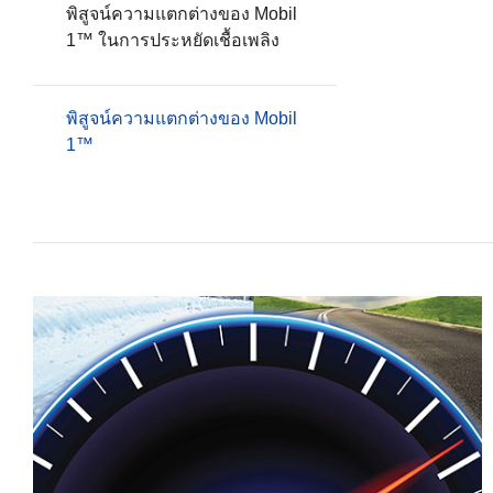
พิสูจน์ความแตกต่างของ Mobil
1™ ในการประหยัดเชื้อเพลิง
พิสูจน์ความแตกต่างของ Mobil
1™